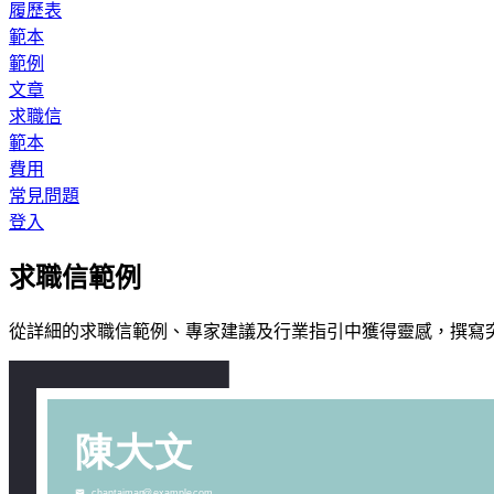
履歷表
範本
範例
文章
求職信
範本
費用
常見問題
登入
求職信範例
從詳細的求職信範例、專家建議及行業指引中獲得靈感，撰寫