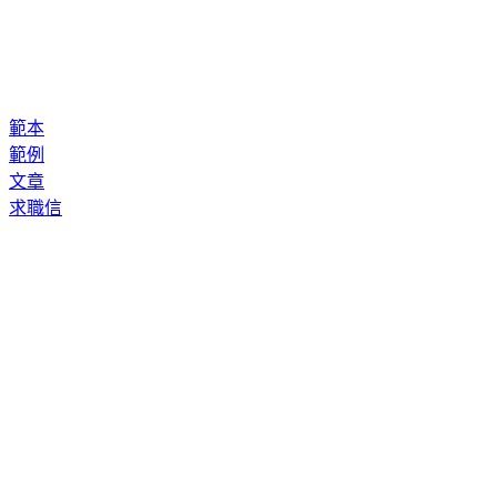
範本
範例
文章
求職信