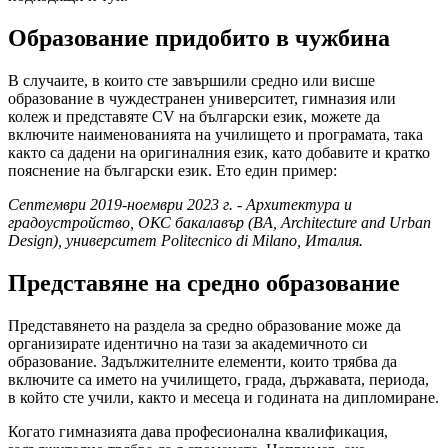
Образование придобито в чужбина
В случаите, в които сте завършили средно или висше
образование в чуждестранен университет, гимназия или
колеж и представяте CV на български език, можете да
включите наименованията на училището и програмата, така
както са дадени на оригиналния език, като добавите и кратко
пояснение на български език. Ето един пример:
Септември 2019-ноември 2023 г. - Архитектура и
градоустройство, ОКС бакалавър (BA, Architecture and Urban
Design), университет Politecnico di Milano, Италия.
Представяне на средно образование
Представянето на раздела за средно образование може да
организирате идентично на тази за академичното си
образование. Задължителните елементи, които трябва да
включите са името на училището, града, държавата, периода,
в който сте учили, както и месеца и годината на дипломиране.
Когато гимназията дава професионална квалификация,