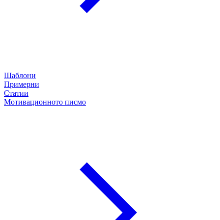
Шаблони
Примерни
Статии
Мотивационното писмо