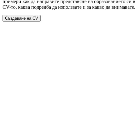
примери как да направите представяне на образованието си в
CV-то, каква подредба да използвате и за какво да внимавате.
Създаване на CV