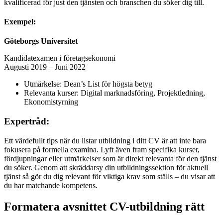
kvalificerad för just den tjänsten och branschen du söker dig till.
Exempel:
Göteborgs Universitet
Kandidatexamen i företagsekonomi
Augusti 2019 – Juni 2022
Utmärkelse: Dean’s List för högsta betyg
Relevanta kurser: Digital marknadsföring, Projektledning,
Ekonomistyrning
Expertråd:
Ett värdefullt tips när du listar utbildning i ditt CV är att inte bara
fokusera på formella examina. Lyft även fram specifika kurser,
fördjupningar eller utmärkelser som är direkt relevanta för den tjänst
du söker. Genom att skräddarsy din utbildningssektion för aktuell
tjänst så gör du dig relevant för viktiga krav som ställs – du visar att
du har matchande kompetens.
Formatera avsnittet CV-utbildning rätt