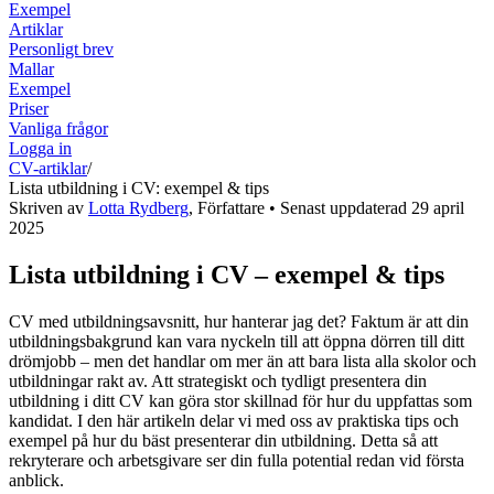
Exempel
Artiklar
Personligt brev
Mallar
Exempel
Priser
Vanliga frågor
Logga in
CV-artiklar
/
Lista utbildning i CV: exempel & tips
Skriven av
Lotta Rydberg
,
Författare
• Senast uppdaterad
29 april
2025
Lista utbildning i CV – exempel & tips
CV med utbildningsavsnitt, hur hanterar jag det? Faktum är att din
utbildningsbakgrund kan vara nyckeln till att öppna dörren till ditt
drömjobb – men det handlar om mer än att bara lista alla skolor och
utbildningar rakt av. Att strategiskt och tydligt presentera din
utbildning i ditt CV kan göra stor skillnad för hur du uppfattas som
kandidat. I den här artikeln delar vi med oss av praktiska tips och
exempel på hur du bäst presenterar din utbildning. Detta så att
rekryterare och arbetsgivare ser din fulla potential redan vid första
anblick.