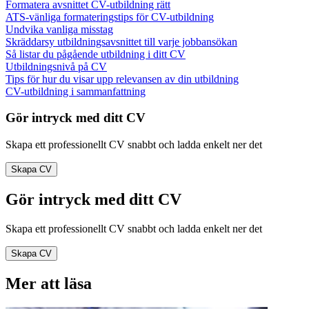
Formatera avsnittet CV-utbildning rätt
ATS-vänliga formateringstips för CV-utbildning
Undvika vanliga misstag
Skräddarsy utbildningsavsnittet till varje jobbansökan
Så listar du pågående utbildning i ditt CV
Utbildningsnivå på CV
Tips för hur du visar upp relevansen av din utbildning
CV-utbildning i sammanfattning
Gör intryck med ditt CV
Skapa ett professionellt CV snabbt och ladda enkelt ner det
Skapa CV
Gör intryck med ditt CV
Skapa ett professionellt CV snabbt och ladda enkelt ner det
Skapa CV
Mer att läsa