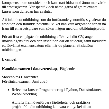
kompetens inom området – och kan snart bidra med ännu mer värde
till arbetsgivaren. Var specifik och nämn gärna några relevanta
kurser som du redan har avslutat.
Att inkludera utbildning som du fortfarande genomför, signalerar du
ambition och framtida potential, vilket kan vara avgörande för att nå
fram till en arbetsgivare som söker någon med din utbildningsprofil.
För att lista en pågående utbildning effektivt i ditt CV, ange
utbildningens titel och den institution där du studerar, samt inkludera
ett förväntat examensdatum eller när du planerar att slutföra
utbildningen.
Exempel:
Kandidatexamen i datavetenskap
, Pågående
Stockholms Universitet
Förväntad examen: Juni 2025
Relevanta kurser: Programmering i Python, Datastrukturer,
Webbutveckling
Att lyfta fram överförbara färdigheter och praktiska
projekt från din utbildning kan vara en nyckel till att