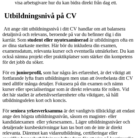
visa arbetsgivare hur du kan bidra direkt från dag ett.
Utbildningsnivå på CV
Att ange rätt utbildningsnivå i ditt CV handlar om att balansera
detaljnivå och relevans, beroende på var du befinner dig i din
karriär. Som
student eller nyutexaminerad
är utbildningen ofta en
av dina starkaste meriter. Här bör du inkludera din examen,
examensdatum, relevanta kurser och eventuella utmärkelser. Du kan
också nämna projekt eller praktikplatser som stärker din kompetens
för det jobb du söker.
För en
juniorprofil,
som har några års erfarenhet, är det viktigt att
fortfarande lyfta fram utbildningen men utan att överbelasta ditt CV
med alltför många detaljer. Fokusera på din examen och nämn
kurser eller specialiseringar som är direkt relevanta för rollen. Vid
det här stadiet är arbetslivserfarenheter ofta viktigare, så håll
utbildningsdelen kort och koncis.
För
seniora yrkesverksamma
är det vanligtvis tillräckligt att endast
ange den högsta utbildningsnivån, såsom en magister- eller
kandidatexamen eller yrkesexamen.. Lägre utbildningsnivåer och
detaljerade kursbeskrivningar kan tas bort om de inte är direkt
relevanta. Däremot kan vidareutbildning, certifieringar eller