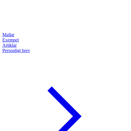
Mallar
Exempel
Artiklar
Personligt brev