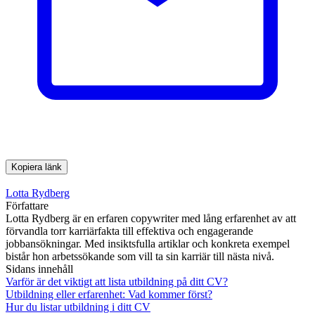
Kopiera länk
Lotta Rydberg
Författare
Lotta Rydberg är en erfaren copywriter med lång erfarenhet av att
förvandla torr karriärfakta till effektiva och engagerande
jobbansökningar. Med insiktsfulla artiklar och konkreta exempel
bistår hon arbetssökande som vill ta sin karriär till nästa nivå.
Sidans innehåll
Varför är det viktigt att lista utbildning på ditt CV?
Utbildning eller erfarenhet: Vad kommer först?
Hur du listar utbildning i ditt CV