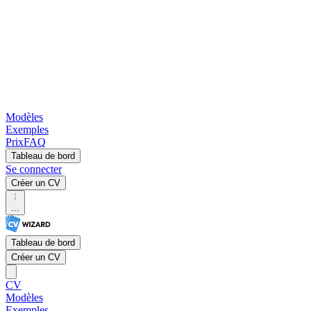
Modèles
Exemples
Prix
FAQ
Tableau de bord
Se connecter
Créer un CV
...
Tableau de bord
Créer un CV
CV
Modèles
Exemples