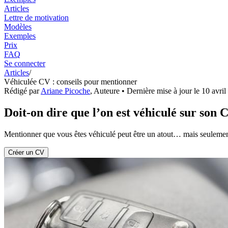
Articles
Lettre de motivation
Modèles
Exemples
Prix
FAQ
Se connecter
Articles
/
Véhiculée CV : conseils pour mentionner
Rédigé par
Ariane Picoche
,
Auteure
• Dernière mise à jour le
10 avril
Doit-on dire que l’on est véhiculé sur son 
Mentionner que vous êtes véhiculé peut être un atout… mais seulement
Créer un CV