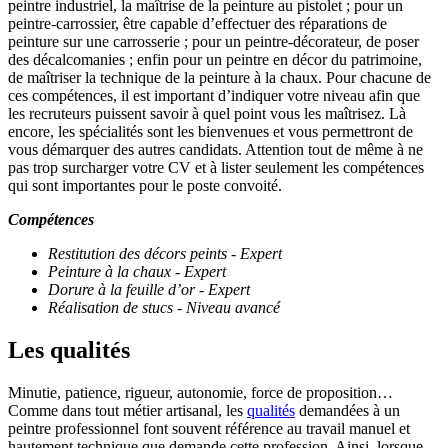
peintre industriel, la maîtrise de la peinture au pistolet ; pour un
peintre-carrossier, être capable d’effectuer des réparations de
peinture sur une carrosserie ; pour un peintre-décorateur, de poser
des décalcomanies ; enfin pour un peintre en décor du patrimoine,
de maîtriser la technique de la peinture à la chaux. Pour chacune de
ces compétences, il est important d’indiquer votre niveau afin que
les recruteurs puissent savoir à quel point vous les maîtrisez. Là
encore, les spécialités sont les bienvenues et vous permettront de
vous démarquer des autres candidats. Attention tout de même à ne
pas trop surcharger votre CV et à lister seulement les compétences
qui sont importantes pour le poste convoité.
Compétences
Restitution des décors peints - Expert
Peinture à la chaux - Expert
Dorure à la feuille d’or - Expert
Réalisation de stucs - Niveau avancé
Les qualités
Minutie, patience, rigueur, autonomie, force de proposition…
Comme dans tout métier artisanal, les
qualités
demandées à un
peintre professionnel font souvent référence au travail manuel et
hautement technique que demande cette profession. Ainsi, lorsque