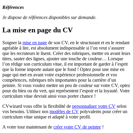
Références
Je dispose de références disponibles sur demande.
La mise en page du CV
Soigner la
mise en page
de son CV, en le structurant et en le rendant
agréable à lire, est absolument indispensable si l’on veut s’assurer
que les recruteurs le lisent. Créer des rubriques, mettre en avant leurs
titres, sauter des lignes, ajouter une touche de couleur… Lorsque
l’on rédige son curriculum vitae, il est important de garder à l’esprit
que la forme importe autant que le fond ! Optez pour une mise en
page qui met en avant votre expérience professionnelle et vos
compétences, rubriques très importantes pour la carrière d’un
peintre. Si vous voulez mettre un peu de couleur sur votre CV, optez
pour du bleu ou du vert, qui représentent l’espoir et la loyauté. Votre
curriculum vitae devrait ainsi vous porter chance !
CVwizard vous offre la flexibilité de
personnaliser votre CV
selon
vos besoins. Utilisez nos
modèles de CV
polyvalents pour créer un
curriculum vitae unique et adapté à votre profil.
A votre tour maintenant de
créer votre CV de peintre
!