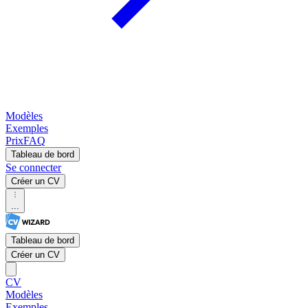
Modèles
Exemples
Prix
FAQ
Tableau de bord
Se connecter
Créer un CV
...
Tableau de bord
Créer un CV
CV
Modèles
Exemples