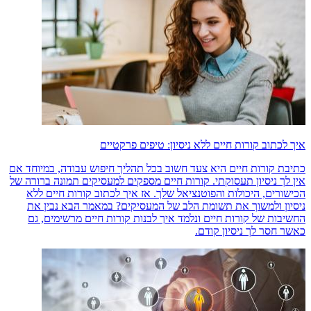
איך לכתוב קורות חיים ללא ניסיון: טיפים פרקטיים
כתיבת קורות חיים היא צעד חשוב בכל תהליך חיפוש עבודה, במיוחד אם
אין לך ניסיון תעסוקתי. קורות חיים מספקים למעסיקים תמונה ברורה של
הכישורים, היכולות והפוטנציאל שלך. אז איך לכתוב קורות חיים ללא
ניסיון ולמשוך את תשומת הלב של המעסיקים? במאמר הבא נבין את
החשיבות של קורות חיים ונלמד איך לבנות קורות חיים מרשימים, גם
כאשר חסר לך ניסיון קודם.