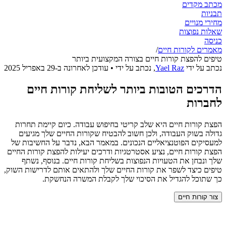
מכתב מקדים
תבניות
מחירי מנויים
שאלות נפוצות
כניסה
מאמרים לקורות חיים
/
טיפים להפצת קורות חיים בצורה המקצועית ביותר
נכתב על ידי
Yael Raz
,
נכתב על ידי
• עודכן לאחרונה ב-
29 באפריל 2025
הדרכים הטובות ביותר לשליחת קורות חיים
לחברות
הפצת קורות חיים היא שלב קריטי בחיפוש עבודה. כיום קיימת תחרות
גדולה בשוק העבודה, ולכן חשוב להבטיח שקורות החיים שלך מגיעים
למעסיקים הפוטנציאליים הנכונים. במאמר הבא, נדבר על החשיבות של
הפצת קורות חיים, נציע אסטרטגיות ודרכים יעילות להפצת קורות החיים
שלך ונבחן את הטעויות הנפוצות בשליחת קורות חיים. בנוסף, נשתף
טיפים כיצד לשפר את קורות החיים שלך ולהתאים אותם לדרישות השוק,
כך שתוכל להגדיל את הסיכוי שלך לקבלת המשרה הנחשקת.
צור קורות חיים