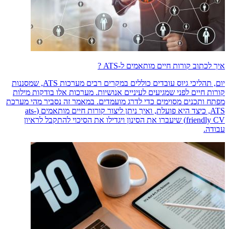
איך לכתוב קורות חיים מותאמים ל-ATS ?
יום, תהליכי גיוס עובדים כוללים במקרים רבים מערכות ATS, שמסננות
קורות חיים לפני שמגיעים לעיניים אנושיות. מערכות אלו בודקות מילות
מפתח ותכנים מסוימים כדי לדרג מועמדים. במאמר זה נסביר מהי מערכת
ATS, כיצד היא פועלת, ואיך ניתן ליצור קורות חיים מותאמים (ats-
friendly CV) שיעברו את הסינון ויגדילו את הסיכוי להתקבל לראיון
עבודה.