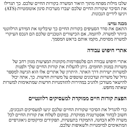
שלבו מילות מפתח מתוך תיאור המשרה בקורות החיים שלכם. כך תגדילו
את הסיכוי שקורות החיים שלכם יעברו מערכות סינון אוטומטיות (ATS)
ויגיעו לידיים הנכונות.
מבנה גמיש
:
התאם את סדר הסעיפים בקורות החיים כך שיבליטו את המידע הרלוונטי
ביותר למשרה. לדוגמה, אם הכישורים הטכניים שלכם הם הנכס העיקרי
למשרה מסוימת, מקמו אותם בראש המסמך.
אתרי חיפוש עבודה
אתרי חיפוש עבודה הם פלטפורמות מקוונות המציעות מגוון רחב של
משרות במגוון תחומים. ניתן להעלות את קורות החיים שלך ולפנות
למשרות ישירות דרך האתר. היתרון של אתרים אלו הוא הגישה למספר
גדול של משרות ועדכונים שוטפים על משרות חדשות. כך, אתה יכול
להישאר מעודכן ולהגיב במהירות להזדמנויות חדשות שמתאימות למשרות
שאתה מחפש.
הפצת קורות חיים ממוקדת למעסיקים רלוונטיים
כדי להגדיל את הסיכוי שקורות החיים שלכם יגיעו למעסיקים הנכונים,
חשוב לבחור אסטרטגיה ממוקדת. במקום לשלוח את קורות החיים לכל
משרה ללא הבחנה, התמקדו בתעשיות, תפקידים ומיקומים גיאוגרפיים
המתאימים למיומנויות ולשאיפות שלכם.