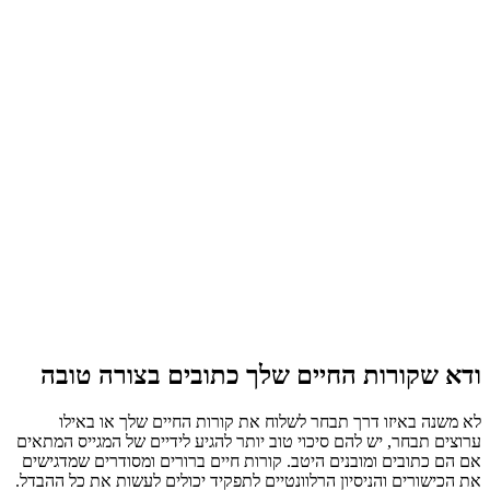
ודא שקורות החיים שלך כתובים בצורה טובה
לא משנה באיזו דרך תבחר לשלוח את קורות החיים שלך או באילו
ערוצים תבחר, יש להם סיכוי טוב יותר להגיע לידיים של המגייס המתאים
אם הם כתובים ומובנים היטב. קורות חיים ברורים ומסודרים שמדגישים
את הכישורים והניסיון הרלוונטיים לתפקיד יכולים לעשות את כל ההבדל.