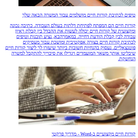
טיפים לכתיבת קורות חיים מושלמים עבור המשרה הבאה שלך
קורות חיים הם המפתח לפתיחת דלתות בעולם העבודה. כתיבה נכונה
ומקצועית של קורות חיים יכולה לעשות את ההבדל בין קבלת ראיון
עבודה לבין קבלת הודעת דחייה. במאמרהבא, נציע תובנות וטיפים
לכתיבת קורות חיים בצורה אפקטיבית ומושכת עבור מעסיקים
פוטנצאליים. נעסוק בהנחיות חשובות ביותר שיעזרו לך ליצור קורות חיים
שיבליטו אותך משאר המועמדים ויגדילו את סיכוייך להתקבל למשרה
הנחשקת.
קורות חיים מקצועיים ב-Word - מדריך פרקטי