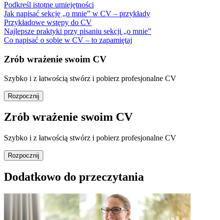
Podkreśl istotne umiejętności
Jak napisać sekcję „o mnie” w CV – przykłady
Przykładowe wstępy do CV
Najlepsze praktyki przy pisaniu sekcji „o mnie”
Co napisać o sobie w CV – to zapamiętaj
Zrób wrażenie swoim CV
Szybko i z łatwością stwórz i pobierz profesjonalne CV
Rozpocznij
Zrób wrażenie swoim CV
Szybko i z łatwością stwórz i pobierz profesjonalne CV
Rozpocznij
Dodatkowo do przeczytania