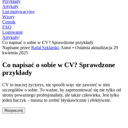
Przykłady
Artykuły
List motywacyjny
Wzory
Cennik
FAQ
Logowanie
Artykuły
/
Co napisać o sobie w CV? Sprawdzone przykłady
Napisane przez
Rafał Szklarski
,
Autor
• Ostatnia aktualizacja
29
kwietnia 2025
Co napisać o sobie w CV? Sprawdzone
przykłady
CV to inaczej życiorys, nie sposób więc nie zawrzeć w nim
szczegółów o sobie. To ważne, by zaprezentować się nie tylko od
strony poważnego profesjonalisty, ale także człowieka. Jest tylko
jeden haczyk – musisz to zrobić błyskawicznie i efektywnie.
Rozpocznij