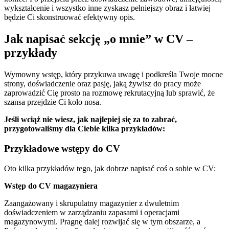
wykształcenie i wszystko inne zyskasz pełniejszy obraz i łatwiej
będzie Ci skonstruować efektywny opis.
Jak napisać sekcję „o mnie” w CV –
przykłady
Wymowny wstęp, który przykuwa uwagę i podkreśla Twoje mocne
strony, doświadczenie oraz pasję, jaką żywisz do pracy może
zaprowadzić Cię prosto na rozmowę rekrutacyjną lub sprawić, że
szansa przejdzie Ci koło nosa.
Jeśli wciąż nie wiesz, jak najlepiej się za to zabrać,
przygotowaliśmy dla Ciebie kilka przykładów:
Przykładowe wstępy do CV
Oto kilka przykładów tego, jak dobrze napisać coś o sobie w CV:
Wstęp do CV magazyniera
Zaangażowany i skrupulatny magazynier z dwuletnim
doświadczeniem w zarządzaniu zapasami i operacjami
magazynowymi. Pragnę dalej rozwijać się w tym obszarze, a