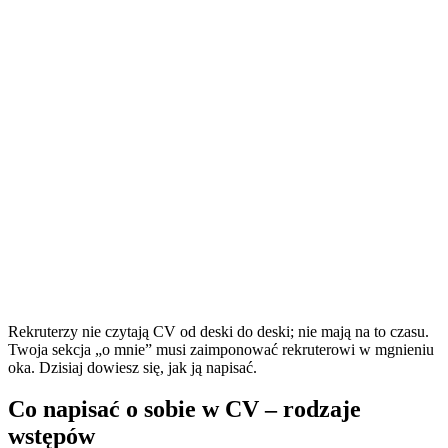
Rekruterzy nie czytają CV od deski do deski; nie mają na to czasu.
Twoja sekcja „o mnie” musi zaimponować rekruterowi w mgnieniu
oka. Dzisiaj dowiesz się, jak ją napisać.
Co napisać o sobie w CV – rodzaje
wstępów