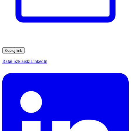
Kopiuj link
Rafał Szklarski
LinkedIn