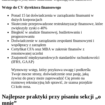
Wstęp do CV dyrektora finansowego
Ponad 15 lat doświadczenia w zarządzaniu finansami w
dużych korporacjach
Skutecznie przeprowadzone restrukturyzacje finansowe, które
zwiększyły zyski o 40%
Biegłość w analizie finansowej, budżetowaniu i
prognozowaniu
Doświadczenie w zarządzaniu zespołami finansowymi i
współpracy z zarządem
Certyfikat CFA oraz MBA w zakresie finansów z
renomowanej uczelni
Znajomość międzynarodowych standardów rachunkowości
(IFRS, GAAP)
Wymowny wstęp, który przykuwa uwagę i podkreśla
Twoje mocne strony, doświadczenie oraz pasję, jaką
żywisz do pracy może zaprowadzić Cię prosto na
rozmowę rekrutacyjną lub sprawić, że szansa przejdzie
Ci koło nosa.
Najlepsze praktyki przy pisaniu sekcji „o
mnie”