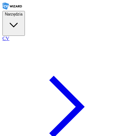
Narzędzia
CV