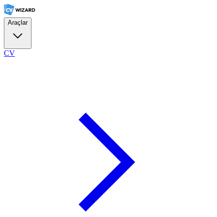
Araçlar
CV