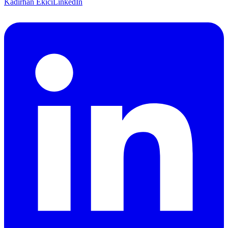
Kadirhan Ekici
LinkedIn