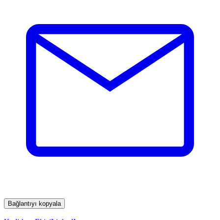
Bağlantıyı kopyala