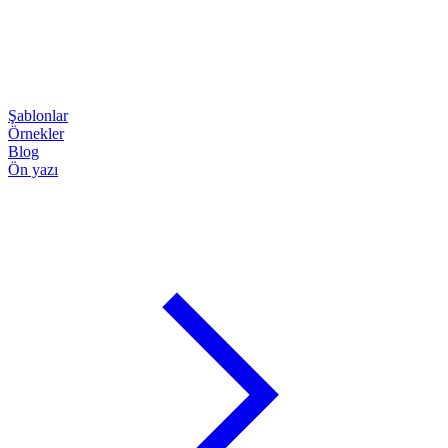
Şablonlar
Örnekler
Blog
Ön yazı