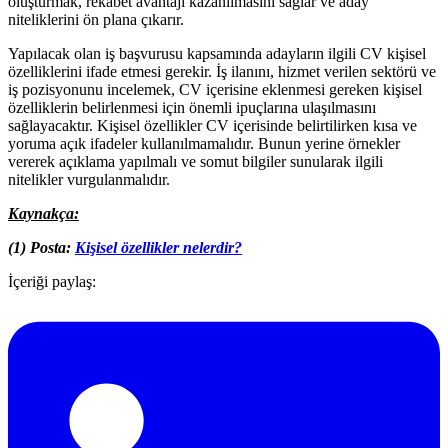
oluşturmak, rekabet avantajı kazanılmasını sağlar ve aday
niteliklerini ön plana çıkarır.
Yapılacak olan iş başvurusu kapsamında adayların ilgili CV kişisel
özelliklerini ifade etmesi gerekir. İş ilanını, hizmet verilen sektörü ve
iş pozisyonunu incelemek, CV içerisine eklenmesi gereken kişisel
özelliklerin belirlenmesi için önemli ipuçlarına ulaşılmasını
sağlayacaktır. Kişisel özellikler CV içerisinde belirtilirken kısa ve
yoruma açık ifadeler kullanılmamalıdır. Bunun yerine örnekler
vererek açıklama yapılmalı ve somut bilgiler sunularak ilgili
nitelikler vurgulanmalıdır.
Kaynakça:
(1) Posta:
Kişisel özellikler nelerdir?
İçeriği paylaş: