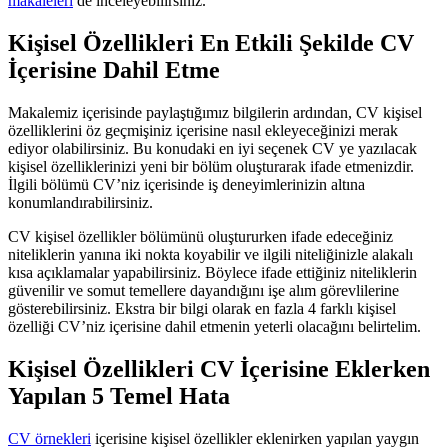
makaleleri
de inceleyebilirsiniz.
Kişisel Özellikleri En Etkili Şekilde CV
İçerisine Dahil Etme
Makalemiz içerisinde paylaştığımız bilgilerin ardından, CV kişisel
özelliklerini öz geçmişiniz içerisine nasıl ekleyeceğinizi merak
ediyor olabilirsiniz. Bu konudaki en iyi seçenek CV ye yazılacak
kişisel özelliklerinizi yeni bir bölüm oluşturarak ifade etmenizdir.
İlgili bölümü CV’niz içerisinde iş deneyimlerinizin altına
konumlandırabilirsiniz.
CV kişisel özellikler bölümünü oluştururken ifade edeceğiniz
niteliklerin yanına iki nokta koyabilir ve ilgili niteliğinizle alakalı
kısa açıklamalar yapabilirsiniz. Böylece ifade ettiğiniz niteliklerin
güvenilir ve somut temellere dayandığını işe alım görevlilerine
gösterebilirsiniz. Ekstra bir bilgi olarak en fazla 4 farklı kişisel
özelliği CV’niz içerisine dahil etmenin yeterli olacağını belirtelim.
Kişisel Özellikleri CV İçerisine Eklerken
Yapılan 5 Temel Hata
CV örnekleri
içerisine kişisel özellikler eklenirken yapılan yaygın