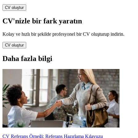
CV oluştur
CV'nizle bir fark yaratın
Kolay ve hızlı bir şekilde profesyonel bir CV oluşturup indirin.
CV oluştur
Daha fazla bilgi
CV Referans Örneği: Referans Hazırlama Kılavuzu