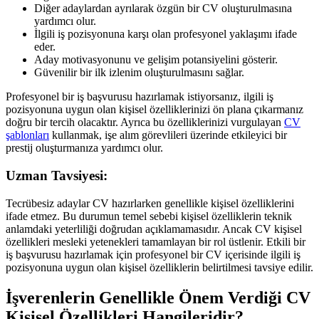
Diğer adaylardan ayrılarak özgün bir CV oluşturulmasına
yardımcı olur.
İlgili iş pozisyonuna karşı olan profesyonel yaklaşımı ifade
eder.
Aday motivasyonunu ve gelişim potansiyelini gösterir.
Güvenilir bir ilk izlenim oluşturulmasını sağlar.
Profesyonel bir iş başvurusu hazırlamak istiyorsanız, ilgili iş
pozisyonuna uygun olan kişisel özelliklerinizi ön plana çıkarmanız
doğru bir tercih olacaktır. Ayrıca bu özelliklerinizi vurgulayan
CV
şablonları
kullanmak, işe alım görevlileri üzerinde etkileyici bir
prestij oluşturmanıza yardımcı olur.
Uzman Tavsiyesi:
Tecrübesiz adaylar CV hazırlarken genellikle kişisel özelliklerini
ifade etmez. Bu durumun temel sebebi kişisel özelliklerin teknik
anlamdaki yeterliliği doğrudan açıklamamasıdır. Ancak CV kişisel
özellikleri mesleki yetenekleri tamamlayan bir rol üstlenir. Etkili bir
iş başvurusu hazırlamak için profesyonel bir CV içerisinde ilgili iş
pozisyonuna uygun olan kişisel özelliklerin belirtilmesi tavsiye edilir.
İşverenlerin Genellikle Önem Verdiği CV
Kişisel Özellikleri Hangileridir?