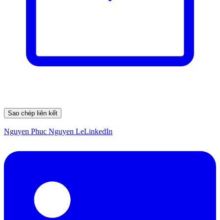
Sao chép liên kết
Nguyen Phuc Nguyen Le
LinkedIn