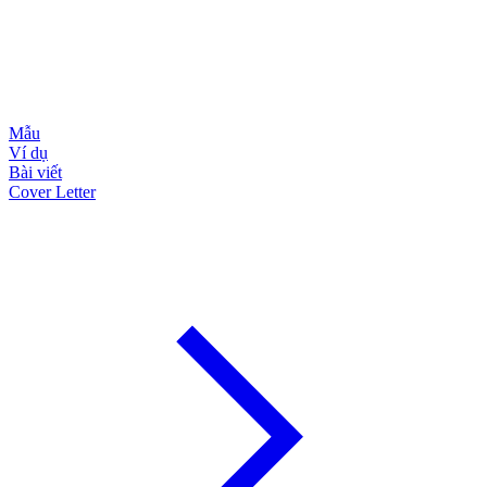
Mẫu
Ví dụ
Bài viết
Cover Letter