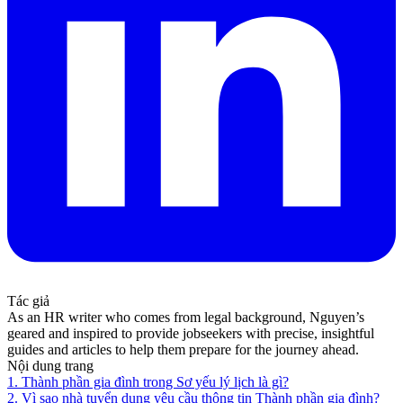
Tác giả
As an HR writer who comes from legal background, Nguyen’s
geared and inspired to provide jobseekers with precise, insightful
guides and articles to help them prepare for the journey ahead.
Nội dung trang
1. Thành phần gia đình trong Sơ yếu lý lịch là gì?
2. Vì sao nhà tuyển dụng yêu cầu thông tin Thành phần gia đình?