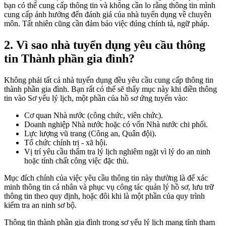
bạn có thể cung cấp thông tin và không cần lo rằng thông tin mình
cung cấp ảnh hưởng đến đánh giá của nhà tuyển dụng về chuyên
môn. Tất nhiên cũng cần đảm bảo việc đúng chính tả, ngữ pháp.
2. Vì sao nhà tuyển dụng yêu cầu thông
tin Thành phần gia đình?
Không phải tất cả nhà tuyển dụng đều yêu cầu cung cấp thông tin
thành phần gia đình. Bạn rất có thể sẽ thấy mục này khi điền thông
tin vào Sơ yếu lý lịch, một phần của hồ sơ ứng tuyển vào:
Cơ quan Nhà nước (công chức, viên chức).
Doanh nghiệp Nhà nước hoặc có vốn Nhà nước chi phối.
Lực lượng vũ trang (Công an, Quân đội).
Tổ chức chính trị - xã hội.
Vị trí yêu cầu thẩm tra lý lịch nghiêm ngặt vì lý do an ninh
hoặc tính chất công việc đặc thù.
Mục đích chính của việc yêu cầu thông tin này thường là để xác
minh thông tin cá nhân và phục vụ công tác quản lý hồ sơ, lưu trữ
thông tin theo quy định, hoặc đôi khi là một phần của quy trình
kiểm tra an ninh sơ bộ.
Thông tin thành phần gia đình trong sơ yếu lý lịch mang tính tham