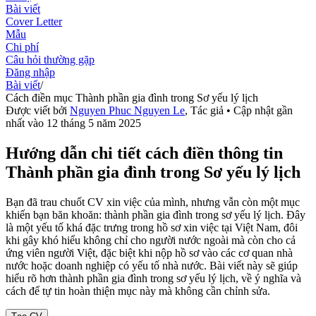
Bài viết
Cover Letter
Mẫu
Chi phí
Câu hỏi thường gặp
Đăng nhập
Bài viết
/
Cách điền mục Thành phần gia đình trong Sơ yếu lý lịch
Được viết bởi
Nguyen Phuc Nguyen Le
,
Tác giả
• Cập nhật gần
nhất vào
12 tháng 5 năm 2025
Hướng dẫn chi tiết cách điền thông tin
Thành phần gia đình trong Sơ yếu lý lịch
Bạn đã trau chuốt CV xin việc của mình, nhưng vẫn còn một mục
khiến bạn băn khoăn: thành phần gia đình trong sơ yếu lý lịch. Đây
là một yếu tố khá đặc trưng trong hồ sơ xin việc tại Việt Nam, đôi
khi gây khó hiểu không chỉ cho người nước ngoài mà còn cho cả
ứng viên người Việt, đặc biệt khi nộp hồ sơ vào các cơ quan nhà
nước hoặc doanh nghiệp có yếu tố nhà nước. Bài viết này sẽ giúp
hiểu rõ hơn thành phần gia đình trong sơ yếu lý lịch, về ý nghĩa và
cách để tự tin hoàn thiện mục này mà không cần chỉnh sửa.