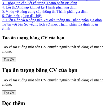
3. Thông tin cần liệt kê trong Thành phần gia đình
4. Lỗi thường gặp khi liệt kê Thành phần gia đình
5. Ví dụ về bảng cung cấp thông tin Thành phần gia đình
6. Các trường hợp đặc biệt
7. Điều Nên và Không nên khi điền thông tin Thành phần gia đình
Tự tin với bản Sơ yếu lý lịch với mục Thành phần gia đình hoàn
chỉnh
Tạo ấn tượng bằng CV của bạn
Tạo và tải xuống một bản CV chuyên nghiệp thật dễ dàng và nhanh
chóng.
Tạo CV
Tạo ấn tượng bằng CV của bạn
Tạo và tải xuống một bản CV chuyên nghiệp thật dễ dàng và nhanh
chóng.
Tạo CV
Đọc thêm