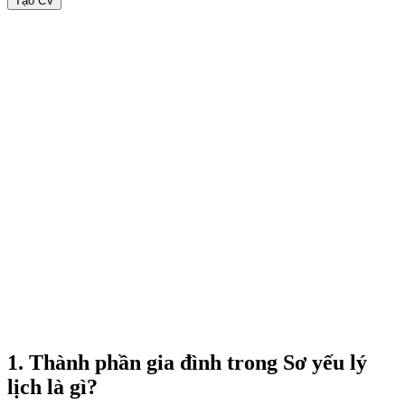
Tạo CV
1. Thành phần gia đình trong Sơ yếu lý
lịch là gì?