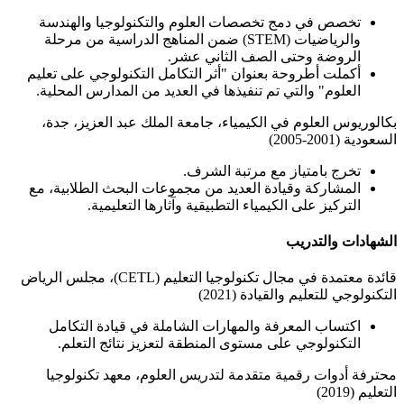
تخصص في دمج تخصصات العلوم والتكنولوجيا والهندسة
والرياضيات (STEM) ضمن المناهج الدراسية من مرحلة
الروضة وحتى الصف الثاني عشر.
أكملت أطروحة بعنوان "أثر التكامل التكنولوجي على تعليم
العلوم" والتي تم تنفيذها في العديد من المدارس المحلية.
بكالوريوس العلوم في الكيمياء، جامعة الملك عبد العزيز، جدة،
السعودية (2001-2005)
تخرج بامتياز مع مرتبة الشرف.
المشاركة وقيادة العديد من مجموعات البحث الطلابية، مع
التركيز على الكيمياء التطبيقية وآثارها التعليمية.
الشهادات والتدريب
قائدة معتمدة في مجال تكنولوجيا التعليم (CETL)، مجلس الرياض
التكنولوجي للتعليم والقيادة (2021)
اكتساب المعرفة والمهارات الشاملة في قيادة التكامل
التكنولوجي على مستوى المنطقة لتعزيز نتائج التعلم.
محترفة أدوات رقمية متقدمة لتدريس العلوم، معهد تكنولوجيا
التعليم (2019)