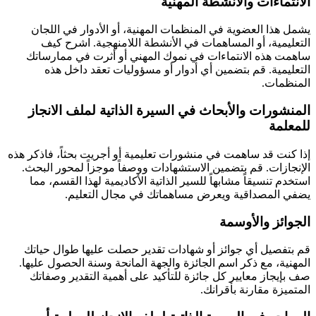
الانتماءات والأنشطة المهنية
يشمل هذا العضوية في المنظمات المهنية، أو الأدوار في اللجان
التعليمية، أو المساهمات في الأنشطة اللامنهجية. اشرح كيف
ساهمت هذه الانتماءات في نموك المهني أو أثرت في ممارساتك
التعليمية. قم بتضمين أي أدوار أو مسؤوليات تعقد داخل هذه
المنظمات.
المنشورات والأبحاث في السيرة الذاتية لملف الانجاز
للمعلمة
إذا كنت قد ساهمت في منشورات تعليمية أو أجريت بحثاً، فاذكر هذه
الإنجازات. قم بتضمين الاستشهادات ووصفاً موجزاً ​​لمحور البحث.
استخدم تنسيقاً مشابهاً للسير الذاتية الأكاديمية لهذا القسم، مما
يضفي المصداقية ويعرض مساهماتك في مجال التعليم.
الجوائز والأوسمة
قم بتفصيل أي جوائز أو شهادات تقدير حصلت عليها طوال حياتك
المهنية، مع ذكر اسم الجائزة والجهة المانحة وسنة الحصول عليها.
صف بإيجاز معايير كل جائزة للتأكيد على أهمية التقدير وصفاتك
المتميزة مقارنة بأقرانك.