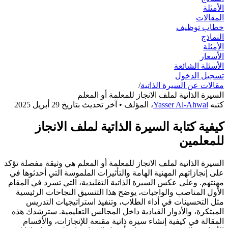
الأمثلة
المقالات
خطاب توظيف
النماذج
الأمثلة
الأسعار
الأسئلة الشائعة
تسجيل الدخول
مقالات عن السيرة الذاتية
/
السيرة الذاتية لملف الانجاز للمعلمة أو المعلم
كتبه
Yasser Al-Ahwal
،
المؤلف
• آخر تحديث بتاريخ
29 أبريل 2025
كيفية كتابة السيرة الذاتية لملف الانجاز
للمعلمين
السيرة الذاتية لملف الانجاز للمعلمة أو المعلم هي وثيقة مفصلة تؤكد
على إنجازاتهم المهنية الهامة والتأثيرات الملموسة التي أحدثوها في
مهنتهم. وعلى عكس السيرة الذاتية التقليدية، التي تسرد في المقام
الأول المناصب والواجبات، يوضح هذا التنسيق النجاحات الرئيسية
مثل التحسينات في أداء الطلاب، وتنفيذ استراتيجيات التدريس
المبتكرة، والأدوار القيادية داخل المجالس التعليمية. سترشدك هذه
المقالة في كيفية إنشاء سيرة ذاتية مقنعة للإنجازات، والأقسام