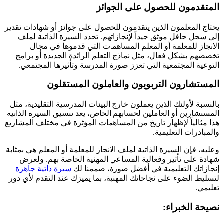
المتقدمون للحصول على الجوائز
يحتاج المعلمون الذين يتقدمون للحصول على جوائز أو شهادات تقدير
إلى سجل حافل موثق جيداً لإنجازاتهم. تحدد السيرة الذاتية لملف
الانجاز للمعلمة أو المعلم المساهمات التي قدموها في مجال
تخصصهم بشكل فعال، مثل نماذج التعلم الرائدة الجديدة أو برامج
التوعية المجتمعية التي تعزز صورة المدرسة وتأثيرها المجتمعي.
المستشارون التربويون والعاملون المستقلون
بالنسبة لأولئك الذين يعملون خارج البيئات المدرسية التقليدية، مثل
المستشارين أو العاملين لحسابهم الخاص، يعد تنسيق السيرة الذاتية
هذا مثالياً لإظهار تاريخ من المساهمات المؤثرة في مختلف المشاريع
والمبادرات التعليمية.
وعليه، فإن السيرة الذاتية لملف الانجاز للمعلمة أو المعلم هي بمثابة
شهادة على تأثير وفعالية المساعي المهنية الخاصة بهم. ولعرض
إنجازاتك التعليمية في أفضل صورة، صممنا لك
سيرة ذاتية جاهزة
لتسليط الضوء على نجاحاتك المهنية، بما يميزك عند التقدم لأي دور
تعليمي.
نصيحة الخبراء: