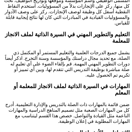
المسمى الوظيفي واسم المؤسسة وموقعها وتواريخ التوظيف. تحت
كل منها، ركز على الإنجازات بدلاً من المسؤوليات. استخدم النقاط
النقطية أسفل كل وظيفة لوصف الإنجازات. ركز على وصف الأدوار
والمسؤوليات القيادية في المبادرات التي كان لها نتائج إيجابية قابلة
للقياس.
التعليم والتطوير المهني في السيرة الذاتية لملف الانجاز
للمعلمة
يشمل جميع الدرجات العلمية والتعليم المستمر أو المكتمل ذي
الصلة، مع تحديد مجال دراستك والمؤسسة وسنة التخرج. اذكر أيضاً
دورات التطوير المهني المهمة. قم بإلقاء الضوء على أي تعليم له
صلة مباشرة بوظيفة التدريس التي تتقدم لها، وبين أي تمييز أو
تكريم تم الحصول عليه.
المهارات في السيرة الذاتية لملف الانجاز للمعلمة أو
المعلم
ضمن قائمة بالمهارات ذات الصلة بالتدريس والإدارة التعليمية. أدرج
كل من المهارات الصعبة مثل تصميم المناهج الدراسية والمهارات
الناعمة مثل القيادة والتواصل. خصص هذا القسم ليتناسب مع
المهارات المطلوبة في إعلان الوظيفة.