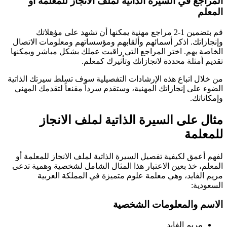
المراجع في السيرة الذاتية لملف الانجاز للمعلمة أو
المعلم
قم بتضمين 1-2 مراجع مهنية يمكنها أن تشهد على مؤهلاتك
وإنجازاتك. اذكر أسمائهم وألقابهم ومؤسساتهم ومعلومات الاتصال
الخاصة بهم. اختر المراجع التي راقبت عملك بشكل مباشر ويمكنها
تقديم أمثلة محددة لانجازاتك وتأثيرك كمعلم.
من خلال اتباع هذه الإرشادات التفصيلية سوف تسلط سيرتك الذاتية
الضوء على إنجازاتك المهنية، وستقدم سرداً مقنعاً لتقدمك المهني
وإمكاناتك.
مثال على السيرة الذاتية لملف الانجاز
للمعلمة
لفهم أعمق لكيفية تفصيل السيرة الذاتية لملف الانجاز للمعلمة أو
المعلم، خذ بعين الاعتبار هذا المثال الشامل لشخصية وهمية تدعى
مريم الفايد، وهي معلمة علوم متميزة في المملكة العربية
السعودية:
الاسم والمعلومات الشخصية
مريم الفايد