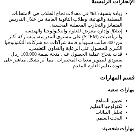
الإنجازات الرئيسية
زيادة بنسبة 35% في معدلات نجاح الطلاب في الامتحانات
الفصلية والنهائية، وطلاب الثانوية العامة من خلال التدريس
المتمايز والتجارب المعملية المحسنة.
إطلاق وإدارة معرض للعلوم والتكنولوجيا والهندسة
والرياضيات (STEM) على مستوى المدرسة، بمشاركة أكثر
من 300 طالب سنوياً وإقامة شراكات مع شركات التكنولوجيا
الكبرى للحصول على الرعاية والتعاون التعليمي.
قدت بنجاح عملية الحصول على منحة بقيمة 100.000 ريال
سعودي لتطوير معدات المختبرات، مما أثر بشكل مباشر على
جودة تعليم العلوم المقدم.
قسم المهارات
مهارات صعبة
:
تطوير المناهج
تكنولوجيا التعليم
تحليل البيانات
البحث العلمي
مهارات شخصية
: