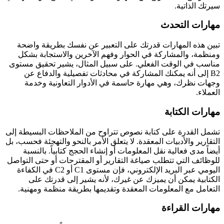
سيرتك الذاتية.
مهارات التحدث
تبين هذه المهارات قدرتك على التعبير عن نفسك بطريقة واضحة
ومنظمة، والمشاركة في الحوار وفهم الآخرين والاستجابة بشكل
مناسب في الوقت الفعلي. على سبيل المثال، يشير تحقيق مستوى
B2 إلى أنه يمكنك المشاركة في محادثات تفصيلية والدفاع عن
وجهات نظرك، وهي مهارة حاسمة في الأدوار التعاونية وخدمة
العملاء.
مهارات الكتابة
تشمل القدرة على كتابة نصوص تتراوح من الملاحظات البسيطة إلى
التقارير والأدبيات المعقدة. لا يتعلق الأمر بالنحو والتهجئة فحسب، بل
أيضاً مدى فعالية نقل المعلومات أو إنشاء الحجج كتابياً. بالنسبة
للوظائف التي تتطلب صياغة التقارير أو المقترحات أو حتى التواصل
اليومي عبر البريد الإلكتروني، فإن مستوى C1 أو C2 في الكفاءة
الكتابية يمكن أن يميزك عن غيرك، لأنه يشير إلى قدرتك على
التعامل مع المعلومات المعقدة وتقديمها بطريقة منظمة ومهنية.
مهارات القراءة