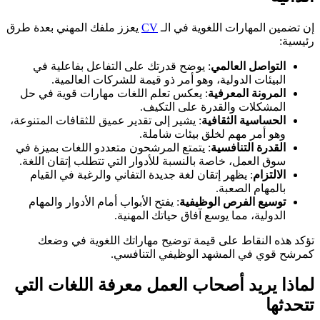
إن تضمين المهارات اللغوية في الـ
CV
يعزز ملفك المهني بعدة طرق
رئيسية:
التواصل العالمي
: يوضح قدرتك على التفاعل بفاعلية في
البيئات الدولية، وهو أمر ذو قيمة للشركات العالمية.
المرونة المعرفية
: يعكس تعلم اللغات مهارات قوية في حل
المشكلات والقدرة على التكيف.
الحساسية الثقافية
: يشير إلى تقدير عميق للثقافات المتنوعة،
وهو أمر مهم لخلق بيئات شاملة.
القدرة التنافسية
: يتمتع المرشحون متعددو اللغات بميزة في
سوق العمل، خاصة بالنسبة للأدوار التي تتطلب إتقان اللغة.
الالتزام
: يظهر إتقان لغة جديدة التفاني والرغبة في القيام
بالمهام الصعبة.
توسيع الفرص الوظيفية
: يفتح الأبواب أمام الأدوار والمهام
الدولية، مما يوسع آفاق حياتك المهنية.
تؤكد هذه النقاط على قيمة توضيح مهاراتك اللغوية في وضعك
كمرشح قوي في المشهد الوظيفي التنافسي.
لماذا يريد أصحاب العمل معرفة اللغات التي
تتحدثها