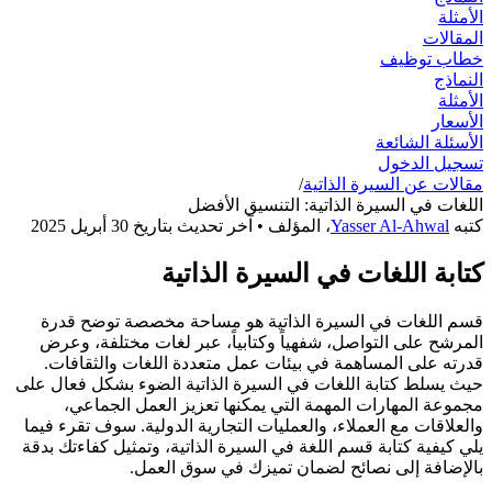
الأمثلة
المقالات
خطاب توظيف
النماذج
الأمثلة
الأسعار
الأسئلة الشائعة
تسجيل الدخول
مقالات عن السيرة الذاتية
/
اللغات في السيرة الذاتية: التنسيق الأفضل
كتبه
Yasser Al-Ahwal
،
المؤلف
• آخر تحديث بتاريخ
30 أبريل 2025
كتابة اللغات في السيرة الذاتية
قسم اللغات في السيرة الذاتية هو مساحة مخصصة توضح قدرة
المرشح على التواصل، شفهياً وكتابياً، عبر لغات مختلفة، وعرض
قدرته على المساهمة في بيئات عمل متعددة اللغات والثقافات.
حيث يسلط كتابة اللغات في السيرة الذاتية الضوء بشكل فعال على
مجموعة المهارات المهمة التي يمكنها تعزيز العمل الجماعي،
والعلاقات مع العملاء، والعمليات التجارية الدولية. سوف تقرء فيما
يلي كيفية كتابة قسم اللغة في السيرة الذاتية، وتمثيل كفاءتك بدقة
بالإضافة إلى نصائح لضمان تميزك في سوق العمل.