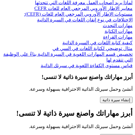
لماذا يريد أصحاب العمل معرفة اللغات التي تتحدثها
معايير الإطار الأوروبي المرجعي العام للغات CEFR
مستويات الإطار الأوروبي المرجعي العام للغات (CEFR):
الاختلافات في نوع إتقان اللغات في السيرة الذاتية
مهارات التحدث
مهارات الكتابة
مهارات القراءة
كيفية كتابة اللغات في السيرة الذاتية
مثال توضيحي لكتابة اللغات في السي في
تخصيص قسم المهارات اللغوية في السيرة الذاتية بناءً على الوظيفة
التي تتقدم لها
قياس مستوى الكفاءة اللغوية في سيرتك الذاتية
أبرز مهاراتك واصنع سيرة ذاتية لا تنسى!
أنشئ وحمل سيرتك الذاتية الاحترافية بسهولة وسرعة.
إنشاء سيرة ذاتية
أبرز مهاراتك واصنع سيرة ذاتية لا تنسى!
أنشئ وحمل سيرتك الذاتية الاحترافية بسهولة وسرعة.