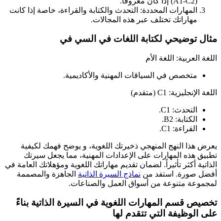
(A1-C2) إذا كان معروفاً.
المهارات المحددة: التحدث والكتابة والقراءة، خاصة إذا كانت
مهاراتك تختلف عبر هذه المجالات.
مثال توضيحي لكتابة اللغات في السي في
اللغة العربية: اللغة الأم
متخصص في السياقات المهنية والأكاديمية.
اللغة الإنجليزية: C1 (متقدم)
التحدث: C1.
الكتابة: B2.
القراءة: C1.
يعرض هذا النهج المنهجي ذخيرتك اللغوية، و يوضح فهمك لكيفية
تطبيق هذه المهارات على الإعدادات المهنية، مما يجعل سيرتك
الذاتية أكثر تأثيراً. لضمان تقديم مهاراتك اللغوية ومؤهلاتك العامة في
أفضل صورة. استفد من
نماذج السيرة الذاتية
الجاهزة والمصممة
لمجموعة متنوعة من أسواق العمل والصناعات.
تخصيص قسم المهارات اللغوية في السيرة الذاتية بناءً
على الوظيفة التي تتقدم لها