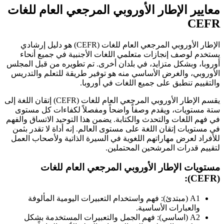
معايير الإطار الأوروبي المرجعي العام للغات
CEFR
الإطار الأوروبي المرجعي العام للغات (CEFR) هو دليل إرشادي
يستخدم لوصف إنجازات متعلمي اللغات الأجنبية في جميع أنحاء
أوروبا، وبشكل متزايد، في بلدان أخرى. تم تطويره من قبل المجلس
الأوروبي، والغرض الأساسي منه هو توفير طريقة للتعلم والتدريس
والتقييم تنطبق على جميع اللغات في أوروبا.
يقسم الإطار الأوروبي المرجعي العام للغات (CEFR) إتقان اللغة إلى
ستة مستويات، ويقدم وصفاً واضحاً ومفصلاً لكفاءات كل مستوى
في فهم اللغات والتحدث والكتابة. يضمن هذا التوحيد الاتساق والفهم
في مستويات إتقان اللغة على مستوى العالم. إنه أداة لا تقدر بثمن
للأفراد لعرض مهاراتهم اللغوية في السيرة الذاتية ولأصحاب العمل
لتقييم قدرات المرشحين المحتملين.
مستويات الإطار الأوروبي المرجعي العام للغات
(CEFR):
A1 (مبتدئ): فهم واستخدام التعبيرات اليومية المألوفة
والعبارات الأساسية.
A2 (اساسي): فهم الجمل والتعبيرات المستخدمة بشكل