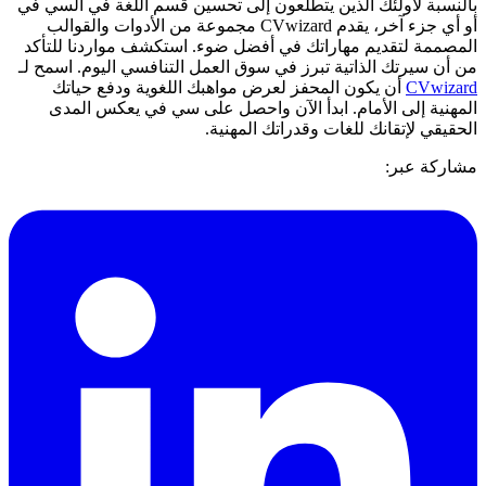
بالنسبة لأولئك الذين يتطلعون إلى تحسين قسم اللغة في السي في
أو أي جزء آخر، يقدم CVwizard مجموعة من الأدوات والقوالب
المصممة لتقديم مهاراتك في أفضل ضوء. استكشف مواردنا للتأكد
من أن سيرتك الذاتية تبرز في سوق العمل التنافسي اليوم. اسمح لـ
CVwizard
أن يكون المحفز لعرض مواهبك اللغوية ودفع حياتك
المهنية إلى الأمام. ابدأ الآن واحصل على سي في يعكس المدى
الحقيقي لإتقانك للغات وقدراتك المهنية.
مشاركة عبر: