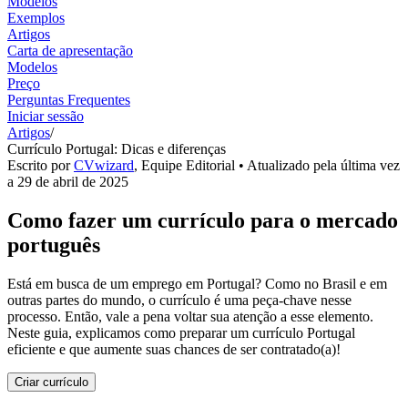
Modelos
Exemplos
Artigos
Carta de apresentação
Modelos
Preço
Perguntas Frequentes
Iniciar sessão
Artigos
/
Currículo Portugal: Dicas e diferenças
Escrito por
CVwizard
,
Equipe Editorial
• Atualizado pela última vez
a
29 de abril de 2025
Como fazer um currículo para o mercado
português
Está em busca de um emprego em Portugal? Como no Brasil e em
outras partes do mundo, o currículo é uma peça-chave nesse
processo. Então, vale a pena voltar sua atenção a esse elemento.
Neste guia, explicamos como preparar um currículo Portugal
eficiente e que aumente suas chances de ser contratado(a)!
Criar currículo