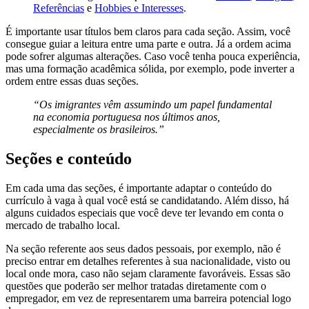
Referências
e
Hobbies e Interesses
.
É importante usar títulos bem claros para cada seção. Assim, você
consegue guiar a leitura entre uma parte e outra. Já a ordem acima
pode sofrer algumas alterações. Caso você tenha pouca experiência,
mas uma formação acadêmica sólida, por exemplo, pode inverter a
ordem entre essas duas seções.
“Os imigrantes vêm assumindo um papel fundamental
na economia portuguesa nos últimos anos,
especialmente os brasileiros.”
Seções e conteúdo
Em cada uma das seções, é importante adaptar o conteúdo do
currículo à vaga à qual você está se candidatando. Além disso, há
alguns cuidados especiais que você deve ter levando em conta o
mercado de trabalho local.
Na seção referente aos seus dados pessoais, por exemplo, não é
preciso entrar em detalhes referentes à sua nacionalidade, visto ou
local onde mora, caso não sejam claramente favoráveis. Essas são
questões que poderão ser melhor tratadas diretamente com o
empregador, em vez de representarem uma barreira potencial logo