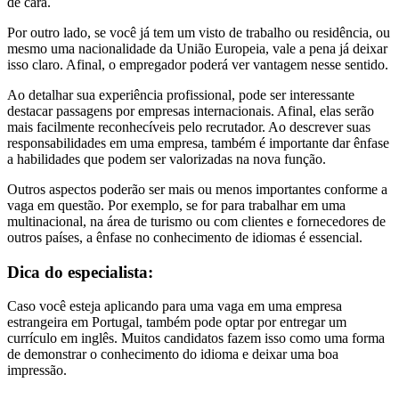
de cara.
Por outro lado, se você já tem um visto de trabalho ou residência, ou
mesmo uma nacionalidade da União Europeia, vale a pena já deixar
isso claro. Afinal, o empregador poderá ver vantagem nesse sentido.
Ao detalhar sua experiência profissional, pode ser interessante
destacar passagens por empresas internacionais. Afinal, elas serão
mais facilmente reconhecíveis pelo recrutador. Ao descrever suas
responsabilidades em uma empresa, também é importante dar ênfase
a habilidades que podem ser valorizadas na nova função.
Outros aspectos poderão ser mais ou menos importantes conforme a
vaga em questão. Por exemplo, se for para trabalhar em uma
multinacional, na área de turismo ou com clientes e fornecedores de
outros países, a ênfase no conhecimento de idiomas é essencial.
Dica do especialista:
Caso você esteja aplicando para uma vaga em uma empresa
estrangeira em Portugal, também pode optar por entregar um
currículo em inglês. Muitos candidatos fazem isso como uma forma
de demonstrar o conhecimento do idioma e deixar uma boa
impressão.