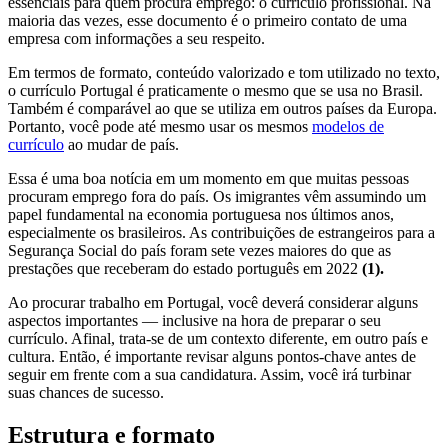
essenciais para quem procura emprego: o currículo profissional. Na
maioria das vezes, esse documento é o primeiro contato de uma
empresa com informações a seu respeito.
Em termos de formato, conteúdo valorizado e tom utilizado no texto,
o currículo Portugal é praticamente o mesmo que se usa no Brasil.
Também é comparável ao que se utiliza em outros países da Europa.
Portanto, você pode até mesmo usar os mesmos
modelos de
currículo
ao mudar de país.
Essa é uma boa notícia em um momento em que muitas pessoas
procuram emprego fora do país. Os imigrantes vêm assumindo um
papel fundamental na economia portuguesa nos últimos anos,
especialmente os brasileiros. As contribuições de estrangeiros para a
Segurança Social do país foram sete vezes maiores do que as
prestações que receberam do estado português em 2022
(1).
Ao procurar trabalho em Portugal, você deverá considerar alguns
aspectos importantes — inclusive na hora de preparar o seu
currículo. Afinal, trata-se de um contexto diferente, em outro país e
cultura. Então, é importante revisar alguns pontos-chave antes de
seguir em frente com a sua candidatura. Assim, você irá turbinar
suas chances de sucesso.
Estrutura e formato