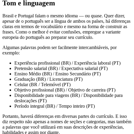
Tom e linguagem
Brasil e Portugal falam o mesmo idioma — ou quase. Quer dizer,
apesar de o português ser a língua de ambos os países, há diferenças
claras em termos de vocabulário e mesmo na forma de construir as
frases. Como o melhor é evitar confusões, empregue a variante
europeia do português ao preparar seu currículo.
Algumas palavras podem ser facilmente intercambiáveis, por
exemplo:
Experiência profissional (BR) / Experiência laboral (PT)
Pretensão salarial (BR) / Expectativa salarial (PT)
Ensino Médio (BR) / Ensino Secundário (PT)
Graduação (BR) / Licenciatura (PT)
Celular (BR / Telemóvel (PT)
Objetivo profissional (BR) / Objetivo de carreira (PT)
Disponibilidade para viagens (BR) / Disponibilidade para
deslocações (PT)
Período integral (BR) / Tempo inteiro (PT)
Portanto, haverá diferenças em diversas partes do currículo. E isso
diz respeito não apenas a nomes de seções e categorias, mas também
a palavras que você utilizará em suas descrições de experiências,
habilidades e assim por diante.