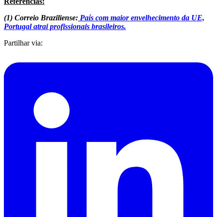
Referências:
(1) Correio Braziliense:
País com maior envelhecimento da UE,
Portugal atrai profissionais brasileiros.
Partilhar via: