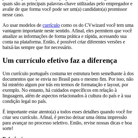
quais são as principais palavras-chave utilizadas pelo empregador e
avalie de que forma você pode ser um(a) candidato(a) promissor
nesse caso.
Ao usar modelos de
currículo
como os do CVwizard você tem uma
vantagem importante neste sentido. Afinal, eles permitem que você
atualize as informações de forma prática e rápida, acessando sua
conta na plataforma. Então, é possível criar diferentes versões e
baixá-las sempre que for necessário.
Um currículo efetivo faz a diferença
Um currículo português costuma ter estrutura bem semelhante à dos
documentos que se envia no Brasil para o mesmo fim. Por isso, não
há mistério algum por trás em termos de formatação e layout, por
exemplo. No entanto, há cuidados específicos em relação à
linguagem, além de aspectos relacionados à cultura do país e à sua
condição legal no país.
É importante estar atento(a) a todos esses detalhes quando você for
criar seu currículo. Afinal, é preciso deixar uma ótima impressão
para avançar no processo seletivo. Então, revise nossas dicas e boa
sorte!