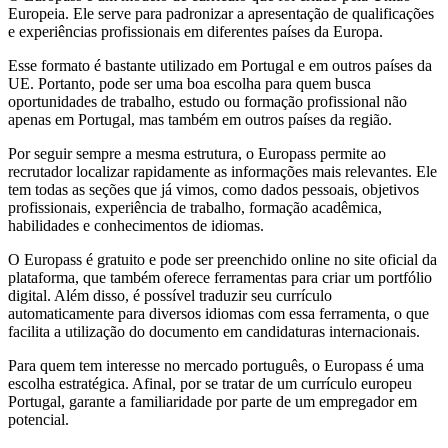
Europeia. Ele serve para padronizar a apresentação de qualificações
e experiências profissionais em diferentes países da Europa.
Esse formato é bastante utilizado em Portugal e em outros países da
UE. Portanto, pode ser uma boa escolha para quem busca
oportunidades de trabalho, estudo ou formação profissional não
apenas em Portugal, mas também em outros países da região.
Por seguir sempre a mesma estrutura, o Europass permite ao
recrutador localizar rapidamente as informações mais relevantes. Ele
tem todas as seções que já vimos, como dados pessoais, objetivos
profissionais, experiência de trabalho, formação acadêmica,
habilidades e conhecimentos de idiomas.
O Europass é gratuito e pode ser preenchido online no site oficial da
plataforma, que também oferece ferramentas para criar um portfólio
digital. Além disso, é possível traduzir seu currículo
automaticamente para diversos idiomas com essa ferramenta, o que
facilita a utilização do documento em candidaturas internacionais.
Para quem tem interesse no mercado português, o Europass é uma
escolha estratégica. Afinal, por se tratar de um currículo europeu
Portugal, garante a familiaridade por parte de um empregador em
potencial.