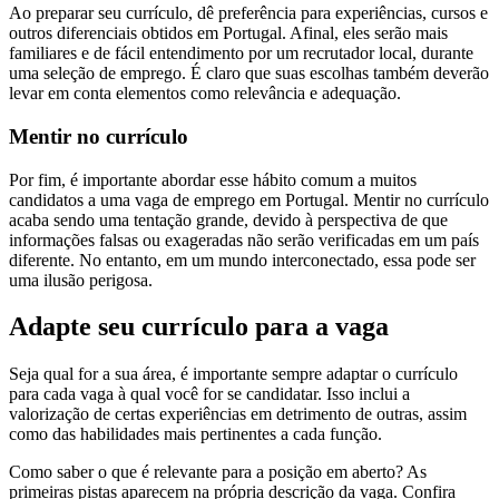
Ao preparar seu currículo, dê preferência para experiências, cursos e
outros diferenciais obtidos em Portugal. Afinal, eles serão mais
familiares e de fácil entendimento por um recrutador local, durante
uma seleção de emprego. É claro que suas escolhas também deverão
levar em conta elementos como relevância e adequação.
Mentir no currículo
Por fim, é importante abordar esse hábito comum a muitos
candidatos a uma vaga de emprego em Portugal. Mentir no currículo
acaba sendo uma tentação grande, devido à perspectiva de que
informações falsas ou exageradas não serão verificadas em um país
diferente. No entanto, em um mundo interconectado, essa pode ser
uma ilusão perigosa.
Adapte seu currículo para a vaga
Seja qual for a sua área, é importante sempre adaptar o currículo
para cada vaga à qual você for se candidatar. Isso inclui a
valorização de certas experiências em detrimento de outras, assim
como das habilidades mais pertinentes a cada função.
Como saber o que é relevante para a posição em aberto? As
primeiras pistas aparecem na própria descrição da vaga. Confira