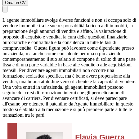
Crea un CV
L'agente immobiliare svolge diverse funzioni e non si occupa solo di
vendere immobili: tra le sue responsabilità la ricerca di immobili, la
preparazione degli annunci di vendita e affitto, la valutazione di
proposte di acquisto e vendita, la cura delle questioni finanziarie,
burocratiche e contrattuali e la consulenza in tutte le fasi di
compravendita. Questa figura può lavorare come dipendente presso
un'azienda, ma anche come consulente per una o più aziende
contemporaneamente: il suo salario si compone di solito di una parte
fissa e di una parte variabile in base alle vendite o alle acquisizioni
mensili. Per diventare agenti immobiliari non occorre una
formazione scolastica specifica, ma è bene avere propensione alla
vendita, una buona attitudine verso il cliente e la capacità di vendere.
Una volta entrati in un'azienda, gli agenti immobiliari possono
seguire dei corsi di formazione interni che gli permetteranno di
avanzare di carriera. Per diventare certificati, si deve partecipare
all'esame per ottenere il patentino da Agente Immobiliare: in questo
modo si è abilitati alla mediazione e si può prendere parte a tutte le
transazioni tra le parti.