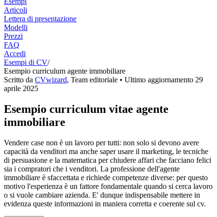
Esempi
Articoli
Lettera di presentazione
Modelli
Prezzi
FAQ
Accedi
Esempi di CV
/
Esempio curriculum agente immobiliare
Scritto da
CVwizard
,
Team editoriale
• Ultimo aggiornamento
29
aprile 2025
Esempio curriculum vitae agente
immobiliare
Vendere case non è un lavoro per tutti: non solo si devono avere
capacità da venditori ma anche saper usare il marketing, le tecniche
di persuasione e la matematica per chiudere affari che facciano felici
sia i compratori che i venditori. La professione dell'agente
immobiliare è sfaccettata e richiede competenze diverse: per questo
motivo l'esperienza è un fattore fondamentale quando si cerca lavoro
o si vuole cambiare azienda. E' dunque indispensabile mettere in
evidenza queste informazioni in maniera corretta e coerente sul cv.