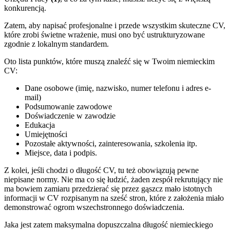
konkurencją.
Zatem, aby napisać profesjonalne i przede wszystkim skuteczne CV,
które zrobi świetne wrażenie, musi ono być ustrukturyzowane
zgodnie z lokalnym standardem.
Oto lista punktów, które muszą znaleźć się w Twoim niemieckim
CV:
Dane osobowe (imię, nazwisko, numer telefonu i adres e-
mail)
Podsumowanie zawodowe
Doświadczenie w zawodzie
Edukacja
Umiejętności
Pozostałe aktywności, zainteresowania, szkolenia itp.
Miejsce, data i podpis.
Z kolei, jeśli chodzi o długość CV, tu też obowiązują pewne
niepisane normy. Nie ma co się łudzić, żaden zespół rekrutujący nie
ma bowiem zamiaru przedzierać się przez gąszcz mało istotnych
informacji w CV rozpisanym na sześć stron, które z założenia miało
demonstrować ogrom wszechstronnego doświadczenia.
Jaka jest zatem maksymalna dopuszczalna długość niemieckiego