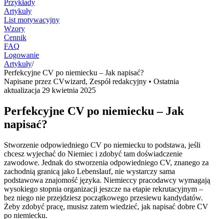
Przykłady
Artykuły
List motywacyjny
Wzory
Cennik
FAQ
Logowanie
Artykuły
/
Perfekcyjne CV po niemiecku – Jak napisać?
Napisane przez
CVwizard
,
Zespół redakcyjny
• Ostatnia
aktualizacja
29 kwietnia 2025
Perfekcyjne CV po niemiecku – Jak
napisać?
Stworzenie odpowiedniego CV po niemiecku to podstawa, jeśli
chcesz wyjechać do Niemiec i zdobyć tam doświadczenie
zawodowe. Jednak do stworzenia odpowiedniego CV, znanego za
zachodnią granicą jako Lebenslauf, nie wystarczy sama
podstawowa znajomość języka. Niemieccy pracodawcy wymagają
wysokiego stopnia organizacji jeszcze na etapie rekrutacyjnym –
bez niego nie przejdziesz początkowego przesiewu kandydatów.
Żeby zdobyć pracę, musisz zatem wiedzieć, jak napisać dobre CV
po niemiecku.