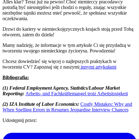
Alles klar? Teraz już na pewno! Choć niemieccy pracodawcy
potrafią być nieustępliwi jeśli chodzi o reguły, znając wszystkie
niezbędne tajniki możesz mieć pewność, że spełniasz wszystkie
oczekiwania.
Drzwi do kariery w niemieckojęzycznych krajach stoją przed Tobą
otworem, zatem do dzieła!
Mamy nadzieję, że informacje w tym artykule Ci się przydadzą w
tworzeniu swojego niemieckiego życiorysu. Powodzenia!
Chcesz dowiedzieć się więcej o najlepszych praktykach w
tworzeniu CV? Zapoznaj się z naszymi
innymi artykułami
Bibliografia:
(1) Federal Employment Agency, Statistics/Labour Market
Reporting:
Arbeits- und Fachkräftemangel trotz Arbeitslosigkeit
(2) IZA Institute of Labor Economics:
Costly Mistakes: Why and
When Spelling Errors in Resumes Jeopardise Interview Chances
Udostępnij przez: