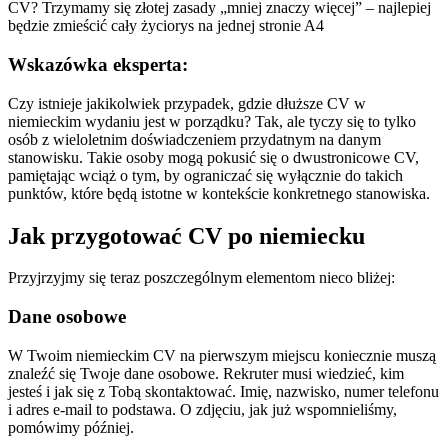
CV? Trzymamy się złotej zasady „mniej znaczy więcej” – najlepiej
będzie zmieścić cały życiorys na jednej stronie A4
Wskazówka eksperta:
Czy istnieje jakikolwiek przypadek, gdzie dłuższe CV w
niemieckim wydaniu jest w porządku? Tak, ale tyczy się to tylko
osób z wieloletnim doświadczeniem przydatnym na danym
stanowisku. Takie osoby mogą pokusić się o dwustronicowe CV,
pamiętając wciąż o tym, by ograniczać się wyłącznie do takich
punktów, które będą istotne w kontekście konkretnego stanowiska.
Jak przygotować CV po niemiecku
Przyjrzyjmy się teraz poszczególnym elementom nieco bliżej:
Dane osobowe
W Twoim niemieckim CV na pierwszym miejscu koniecznie muszą
znaleźć się Twoje dane osobowe. Rekruter musi wiedzieć, kim
jesteś i jak się z Tobą skontaktować. Imię, nazwisko, numer telefonu
i adres e-mail to podstawa. O zdjęciu, jak już wspomnieliśmy,
pomówimy później.