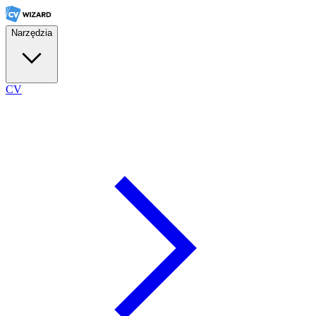
Narzędzia
CV