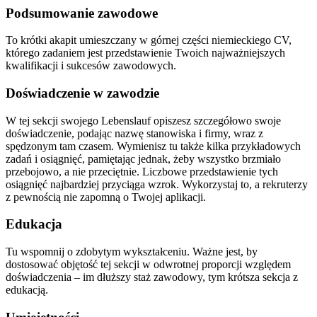
Podsumowanie zawodowe
To krótki akapit umieszczany w górnej części niemieckiego CV,
którego zadaniem jest przedstawienie Twoich najważniejszych
kwalifikacji i sukcesów zawodowych.
Doświadczenie w zawodzie
W tej sekcji swojego Lebenslauf opiszesz szczegółowo swoje
doświadczenie, podając nazwę stanowiska i firmy, wraz z
spędzonym tam czasem. Wymienisz tu także kilka przykładowych
zadań i osiągnięć, pamiętając jednak, żeby wszystko brzmiało
przebojowo, a nie przeciętnie. Liczbowe przedstawienie tych
osiągnięć najbardziej przyciąga wzrok. Wykorzystaj to, a rekruterzy
z pewnością nie zapomną o Twojej aplikacji.
Edukacja
Tu wspomnij o zdobytym wykształceniu. Ważne jest, by
dostosować objętość tej sekcji w odwrotnej proporcji względem
doświadczenia – im dłuższy staż zawodowy, tym krótsza sekcja z
edukacją.