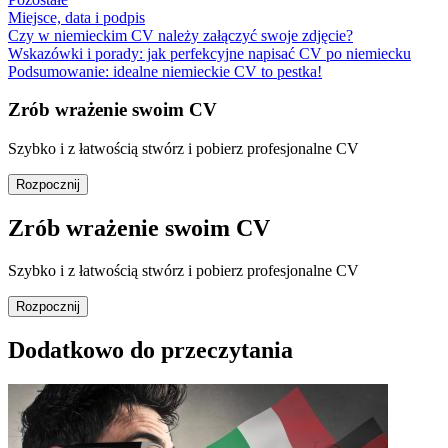
Miejsce, data i podpis
Czy w niemieckim CV należy załączyć swoje zdjęcie?
Wskazówki i porady: jak perfekcyjne napisać CV po niemiecku
Podsumowanie: idealne niemieckie CV to pestka!
Zrób wrażenie swoim CV
Szybko i z łatwością stwórz i pobierz profesjonalne CV
Rozpocznij
Zrób wrażenie swoim CV
Szybko i z łatwością stwórz i pobierz profesjonalne CV
Rozpocznij
Dodatkowo do przeczytania