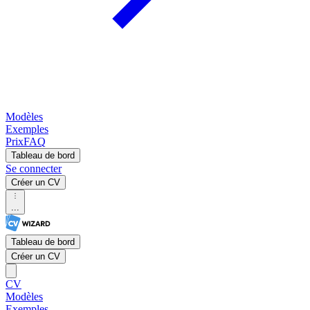
Modèles
Exemples
Prix
FAQ
Tableau de bord
Se connecter
Créer un CV
...
Tableau de bord
Créer un CV
CV
Modèles
Exemples