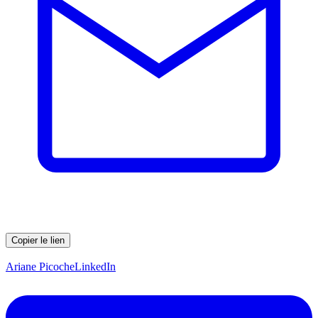
Copier le lien
Ariane Picoche
LinkedIn