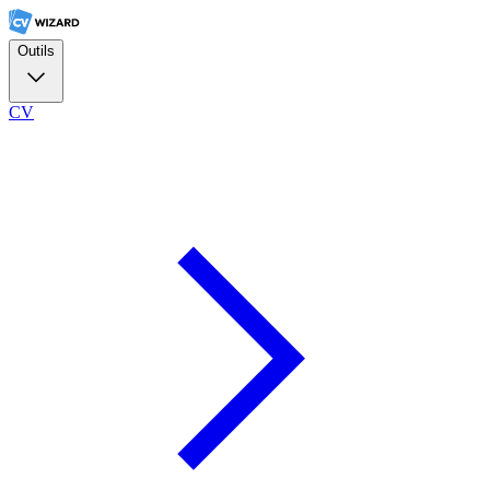
Outils
CV