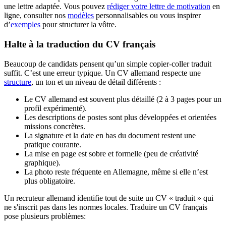
une lettre adaptée. Vous pouvez
rédiger votre lettre de motivation
en
ligne, consulter nos
modèles
personnalisables ou vous inspirer
d’
exemples
pour structurer la vôtre.
Halte à la traduction du CV français
Beaucoup de candidats pensent qu’un simple copier-coller traduit
suffit. C’est une erreur typique. Un CV allemand respecte une
structure
, un ton et un niveau de détail différents :
Le CV allemand est souvent plus détaillé (2 à 3 pages pour un
profil expérimenté).
Les descriptions de postes sont plus développées et orientées
missions concrètes.
La signature et la date en bas du document restent une
pratique courante.
La mise en page est sobre et formelle (peu de créativité
graphique).
La photo reste fréquente en Allemagne, même si elle n’est
plus obligatoire.
Un recruteur allemand identifie tout de suite un CV « traduit » qui
ne s'inscrit pas dans les normes locales. Traduire un CV français
pose plusieurs problèmes: