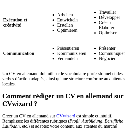
Travailler
Arbeiten
Développer
Exécution et
Entwickeln
Créer /
créativité
Erstellen
Élaborer
Optimieren
Optimiser
Präsentieren
Présenter
Communication
Kommunizieren
Communiquer
Verhandeln
Négocier
Un CV en allemand doit utiliser le vocabulaire professionnel et des
verbes d’action adaptés, ainsi qu'une structure conforme aux attentes
locales.
Comment rédiger un CV en allemand sur
CVwizard ?
Créer un CV en allemand sur
CVwizard
est simple et intuitif.
Remplissez les différentes rubriques (
Profil
,
Ausbildung
,
Berufliche
Laufbahn
, etc.) et adaptez votre contenu aux attentes du marché