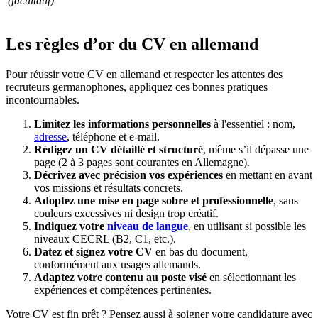
(facultatif)
Les règles d’or du CV en allemand
Pour réussir votre CV en allemand et respecter les attentes des
recruteurs germanophones, appliquez ces bonnes pratiques
incontournables.
Limitez les informations personnelles
à l'essentiel : nom,
adresse
, téléphone et e-mail.
Rédigez un CV détaillé et structuré
, même s’il dépasse une
page (2 à 3 pages sont courantes en Allemagne).
Décrivez avec précision vos expériences
en mettant en avant
vos missions et résultats concrets.
Adoptez une mise en page sobre et professionnelle
, sans
couleurs excessives ni design trop créatif.
Indiquez votre
niveau de langue
, en utilisant si possible les
niveaux CECRL (B2, C1, etc.).
Datez et signez votre CV
en bas du document,
conformément aux usages allemands.
Adaptez votre contenu au poste visé
en sélectionnant les
expériences et compétences pertinentes.
Votre CV est fin prêt ? Pensez aussi à soigner votre candidature avec