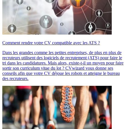
Comment rendre votre CV compatible avec les ATS ?
Dans les grandes comme les petites entreprises, de plus en plus de
recruteurs utilisent des logiciels de recrutement (ATS) pour faire le
tri dans les candidatures. Mais alors, existe-t-il un moyen pour faire
sortir son curriculum vitae du lot ? CVwizard vous donne ses
conseils afin que votre CV déjoue les robots et atteigne le bureau
des recruteurs.