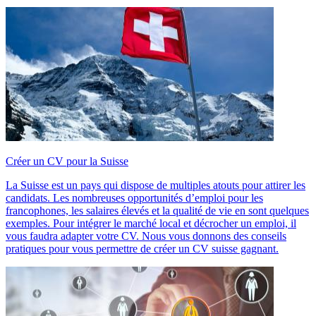
Créer un CV pour la Suisse
La Suisse est un pays qui dispose de multiples atouts pour attirer les
candidats. Les nombreuses opportunités d’emploi pour les
francophones, les salaires élevés et la qualité de vie en sont quelques
exemples. Pour intégrer le marché local et décrocher un emploi, il
vous faudra adapter votre CV. Nous vous donnons des conseils
pratiques pour vous permettre de créer un CV suisse gagnant.