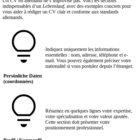
Un CV en allemand ne s’improvise pas. Voici les sections
indispensables d’un
Lebenslauf
, avec des exemples concrets pour
vous aider à rédiger un CV clair et conforme aux standards
allemands.
Indiquez uniquement les informations
essentielles : nom, adresse, téléphone et e-
mail. Vous pouvez également préciser votre
nationalité si vous postulez depuis l’étranger.
Persönliche Daten
(coordonnées)
Résumez en quelques lignes votre expertise,
votre spécialisation et votre valeur ajoutée.
Cette section doit présenter votre
positionnement professionnel.