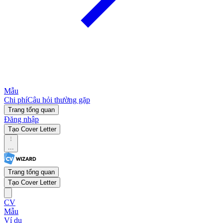
Mẫu
Chi phí
Câu hỏi thường gặp
Trang tổng quan
Đăng nhập
Tạo Cover Letter
...
Trang tổng quan
Tạo Cover Letter
CV
Mẫu
Ví dụ