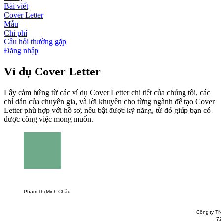
Bài viết
Cover Letter
Mẫu
Chi phí
Câu hỏi thường gặp
Đăng nhập
Ví dụ Cover Letter
Lấy cảm hứng từ các ví dụ Cover Letter chi tiết của chúng tôi, các
chỉ dẫn của chuyên gia, và lời khuyên cho từng ngành để tạo Cover
Letter phù hợp với hồ sơ, nêu bật được kỹ năng, từ đó giúp bạn có
được công việc mong muốn.