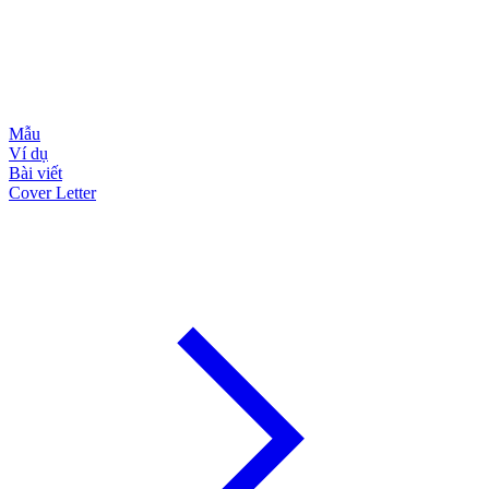
Mẫu
Ví dụ
Bài viết
Cover Letter