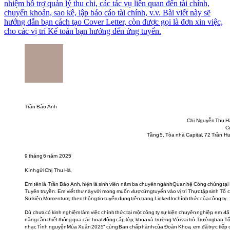
nhiệm hỗ trợ quản lý thu chi, các tác vụ liên quan đến tài chính,
chuyển khoản, sao kê, lập báo cáo tài chính, v.v. Bài viết này sẽ
hướng dẫn bạn cách tạo Cover Letter, còn được gọi là đơn xin việc,
cho các vị trí Kế toán bạn hướng đến ứng tuyển.