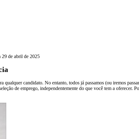
a
29 de abril de 2025
cia
a qualquer candidato. No entanto, todos já passamos (ou iremos passar)
leção de emprego, independentemente do que você tem a oferecer. Por i