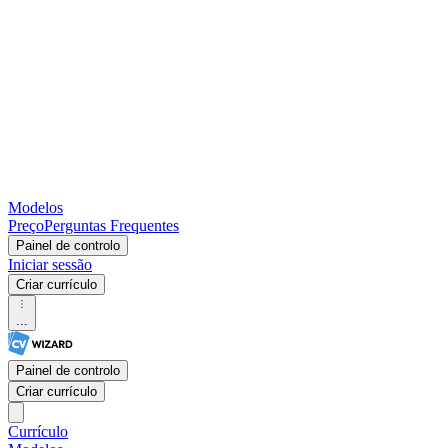
Modelos
Preço
Perguntas Frequentes
Painel de controlo
Iniciar sessão
Criar currículo
...
Painel de controlo
Criar currículo
Currículo