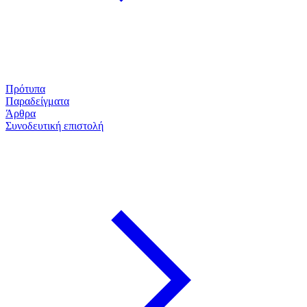
Πρότυπα
Παραδείγματα
Άρθρα
Συνοδευτική επιστολή