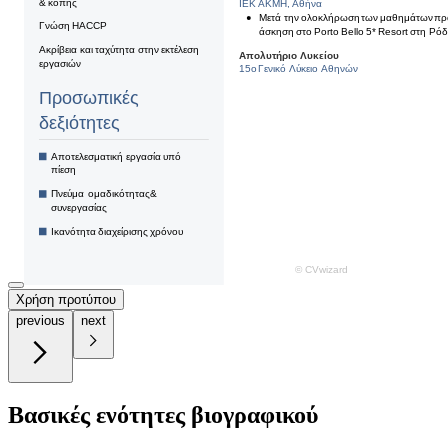
Χρήση προτύπου
previous
next
Βασικές ενότητες βιογραφικού