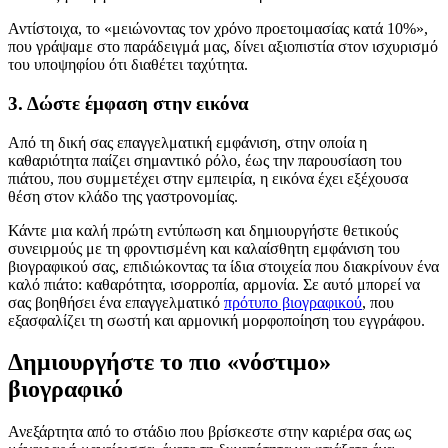
Αντίστοιχα, το
«μειώνοντας τον χρόνο προετοιμασίας κατά 10%»,
που γράψαμε στο παράδειγμά μας, δίνει αξιοπιστία στον ισχυρισμό
του υποψηφίου ότι διαθέτει ταχύτητα.
3. Δώστε έμφαση στην εικόνα
Από τη δική σας επαγγελματική εμφάνιση, στην οποία η
καθαριότητα παίζει σημαντικό ρόλο, έως την παρουσίαση του
πιάτου, που συμμετέχει στην εμπειρία, η εικόνα έχει εξέχουσα
θέση στον κλάδο της γαστρονομίας.
Κάντε μια καλή πρώτη εντύπωση και δημιουργήστε θετικούς
συνειρμούς με τη φροντισμένη και καλαίσθητη εμφάνιση του
βιογραφικού σας, επιδιώκοντας τα ίδια στοιχεία που διακρίνουν ένα
καλό πιάτο: καθαρότητα, ισορροπία, αρμονία. Σε αυτό μπορεί να
σας βοηθήσει ένα επαγγελματικό
πρότυπο βιογραφικού
, που
εξασφαλίζει τη σωστή και αρμονική μορφοποίηση του εγγράφου.
Δημιουργήστε το πιο «νόστιμο»
βιογραφικό
Ανεξάρτητα από το στάδιο που βρίσκεστε στην καριέρα σας ως