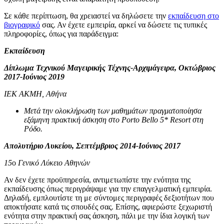
Σε κάθε περίπτωση, θα χρειαστεί να δηλώσετε την
εκπαίδευση στο
βιογραφικό
σας. Αν έχετε εμπειρία, αρκεί να δώσετε τις τυπικές
πληροφορίες, όπως για παράδειγμα:
Εκπαίδευση
Δίπλωμα Τεχνικού Μαγειρικής Τέχνης-Αρχιμάγειρα, Οκτώβριος
2017-Ιούνιος 2019
ΙΕΚ ΑΚΜΗ, Αθήνα
Μετά την ολοκλήρωση των μαθημάτων πραγματοποίησα
εξάμηνη πρακτική άσκηση στο Porto Bello 5* Resort στη
Ρόδο.
Απολυτήριο Λυκείου, Σεπτέμβριος 2014-Ιούνιος 2017
15
ο
Γενικό Λύκειο Αθηνών
Αν δεν έχετε προϋπηρεσία, αντιμετωπίστε την ενότητα της
εκπαίδευσης όπως περιγράψαμε για την επαγγελματική εμπειρία.
Δηλαδή, εμπλουτίστε τη με σύντομες περιγραφές δεξιοτήτων που
αποκτήσατε κατά τις σπουδές σας. Επίσης, αφιερώστε ξεχωριστή
ενότητα στην πρακτική σας άσκηση, πάλι με την ίδια λογική των