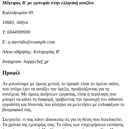
Μάγειρας Β' με εμπειρία στην ελληνική κουζίνα
Καλλιδρομίου 69
10683, Αθήνα
Τ: 6944999999
E: a.stavridis@example.com
Άδεια οδήγησης: Κατηγορίας Β'
Instagram: happychef_gr
Προφίλ
Αν μιλούσαμε με όρους μενού, το προφίλ είναι το πρώτο πιάτο,
που στόχο έχει να ανοίξει την όρεξη, προϊδεάζοντας για τη
συνέχεια. Με όρους αιτήσεων εργασίας, είναι η περίληψη που
μπορεί να κάνει τη διαφορά, τραβώντας την προσοχή του πιθανού
εργοδότη και δίνοντάς του κίνητρο να μελετήσει με ενδιαφέρον το
βιογραφικό σας.
Σκεφτείτε: τι σας κάνει ιδανικούς/-ές για τη θέση που διεκδικείτε;
Τα χρόνια της εμπειρίας σας; Το είδος των επιχειρήσεων εστίασης