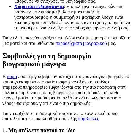
μπορούσε να ενισχύσει το βιογραφικό σας.
Χόμπι και ενδιαφέροντα
: Η καλλιέργεια λαχανικών και
βοτάνων, το διάβασμα βιβλίων μαγειρικής, ο
γαστροτουρισμός, η συμμετοχή σε μαγειρική λέσχη είναι
κάποια χόμπι και ενδιαφέροντα που, αν τα έχετε, μπορείτε να
τα αναφέρετε για να δείξετε το πάθος και την αφοσίωσή σας.
Για να δείτε πώς θα εντάξετε επιπλέον ενότητες, μπορείτε να ρίξετε
μια ματιά και στα υπόλοιπα
παραδείγματα βιογραφικού
μας.
Συμβουλές για τη δημιουργία
βιογραφικού μάγειρα
Η
δομή
που περιγράψαμε αντιστοιχεί στο χρονολογικό βιογραφικό
και συγκεκριμένα στο αντίστροφο χρονολογικό, καθώς οι
επιμέρους πληροφορίες εμφανίζονται από την πιο πρόσφατη στην
παλαιότερη. Είναι ο τύπος βιογραφικού που ταιριάζει σε κάθε
επαγγελματία με προϋπηρεσία, αλλά συχνά επιλέγεται και από
νέους υποψήφιους, γιατί είναι ο πιο δημοφιλής.
Για να αυξήσετε τη δυναμική του και να το κάνετε ακόμα πιο
αποτελεσματικό, ακολουθήστε τις εξής
συμβουλές
:
1. Μη στέλνετε παντού το ίδιο