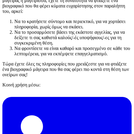
μάγειρας ή μαγείρισσα, έχετε τη δυνατότητα να φτιάξετε ένα
βιογραφικό που θα φέρει κύματα ευχαρίστησης στον παραλήπτη
του, αρκεί:
Να το κρατήσετε σύντομο και περιεκτικό, για να χορτάσει
πληροφορία, χωρίς όμως να σκάσει.
Να το προσαρμόσετε βάσει της εκάστοτε αγγελίας, για να
δείξετε τι σας καθιστά καλούς/-ές υποψήφιους/-ες για τη
συγκεκριμένη θέση.
Να φροντίσετε να είναι καθαρό και προσεγμένο σε κάθε του
λεπτομέρεια, για να εκπέμψετε επαγγελματισμό.
Τώρα έχετε όλες τις πληροφορίες που χρειάζεστε για να φτιάξετε
ένα βιογραφικό μάγειρα που θα σας φέρει πιο κοντά στη θέση των
ονείρων σας!
Κοινή χρήση μέσω: