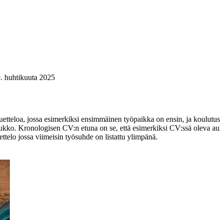
. huhtikuuta 2025
luetteloa, jossa esimerkiksi ensimmäinen työpaikka on ensin, ja koulu
 aukko. Kronologisen CV:n etuna on se, että esimerkiksi CV:ssä oleva au
ttelo jossa viimeisin työsuhde on listattu ylimpänä.