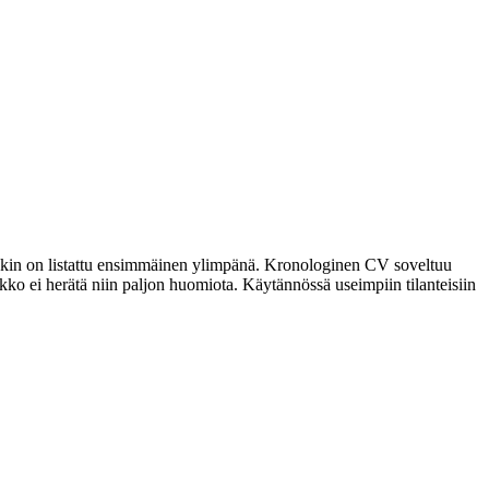
tuskin on listattu ensimmäinen ylimpänä. Kronologinen CV soveltuu
kko ei herätä niin paljon huomiota. Käytännössä useimpiin tilanteisiin