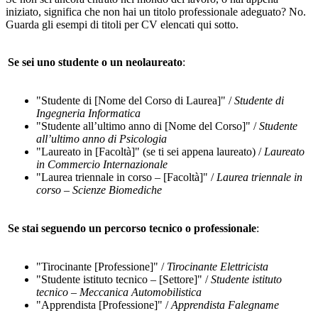
iniziato, significa che non hai un titolo professionale adeguato? No.
Guarda gli esempi di titoli per CV elencati qui sotto.
Se sei uno studente o un neolaureato
:
"Studente di [Nome del Corso di Laurea]" /
Studente di
Ingegneria Informatica
"Studente all’ultimo anno di [Nome del Corso]" /
Studente
all’ultimo anno di Psicologia
"Laureato in [Facoltà]" (se ti sei appena laureato) /
Laureato
in Commercio Internazionale
"Laurea triennale in corso – [Facoltà]" /
Laurea triennale in
corso – Scienze Biomediche
Se stai seguendo un percorso tecnico o professionale
:
"Tirocinante [Professione]" /
Tirocinante Elettricista
"Studente istituto tecnico – [Settore]" /
Studente istituto
tecnico – Meccanica Automobilistica
"Apprendista [Professione]" /
Apprendista Falegname