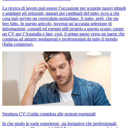
La ricerca di lavoro può essere l’occasione per scoprire nuovi stimoli
e ampliare gli orizzonti, magari per cambiarli del tutto: ecco a che
cosa può servire un curriculum australiano. A patto, però, che sia
ben fatto. In questo articolo, troverai un’accurata selezione di
informazioni, consigli ed esempi utili proprio a questo scopo: creare
un CV per l’Australia e fare, così, il primo passo verso un paese che
continua ad attrarre neolaureati e professionisti da tutto il mondo
(Italia compresa).
Struttura CV: Guida completa alle sezioni essenziali
In che modo le varie esperienze, sia formative che professionali,