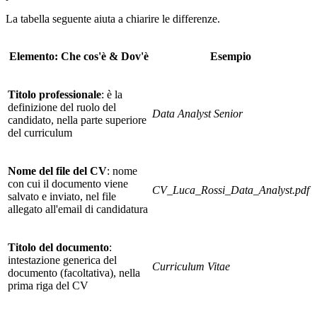
La tabella seguente aiuta a chiarire le differenze.
Elemento
:
Che cos'è & Dov'è
Esempio
Titolo professionale
: è la
definizione del ruolo del
Data Analyst Senior
candidato, nella parte superiore
del curriculum
Nome del file del CV
: nome
con cui il documento viene
CV_Luca_Rossi_Data_Analyst.pdf
salvato e inviato, nel file
allegato all'email di candidatura
Titolo del documento
:
intestazione generica del
Curriculum Vitae
documento (facoltativa), nella
prima riga del CV