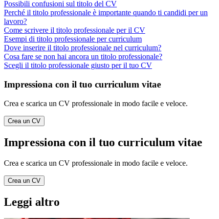
Possibili confusioni sul titolo del CV
Perché il titolo professionale è importante quando ti candidi per un
lavoro?
Come scrivere il titolo professionale per il CV
Esempi di titolo professionale per curriculum
Dove inserire il titolo professionale nel curriculum?
Cosa fare se non hai ancora un titolo professionale?
Scegli il titolo professionale giusto per il tuo CV
Impressiona con il tuo curriculum vitae
Crea e scarica un CV professionale in modo facile e veloce.
Crea un CV
Impressiona con il tuo curriculum vitae
Crea e scarica un CV professionale in modo facile e veloce.
Crea un CV
Leggi altro