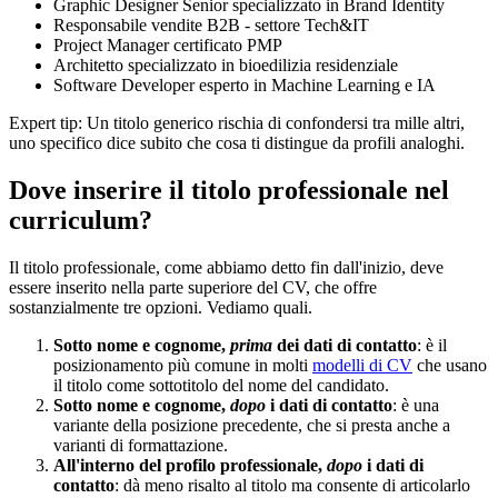
Graphic Designer Senior specializzato in Brand Identity
Responsabile vendite B2B - settore Tech&IT
Project Manager certificato PMP
Architetto specializzato in bioedilizia residenziale
Software Developer esperto in Machine Learning e IA
Expert tip:
Un titolo generico rischia di confondersi tra mille altri,
uno specifico dice subito che cosa ti distingue da profili analoghi.
Dove inserire il titolo professionale nel
curriculum?
Il titolo professionale, come abbiamo detto fin dall'inizio, deve
essere inserito nella parte superiore del CV, che offre
sostanzialmente tre opzioni. Vediamo quali.
Sotto nome e cognome,
prima
dei dati di contatto
: è il
posizionamento più comune in molti
modelli di CV
che usano
il titolo come sottotitolo del nome del candidato.
Sotto nome e cognome,
dopo
i dati di contatto
: è una
variante della posizione precedente, che si presta anche a
varianti di formattazione.
All'interno del profilo professionale,
dopo
i dati di
contatto
: dà meno risalto al titolo ma consente di articolarlo