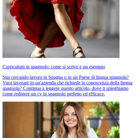
Curriculum in spagnolo: come si scrive e un esempio
Stai cercando lavoro in Spagna o in un Paese di lingua spagnola?
Vuoi lavorare in un'azienda che richiede la conoscenza della lingua
spagnola? Continua a leggere questo articolo, dove ti spieghiamo
come redigere un cv in spagnolo perfetto ed efficace.