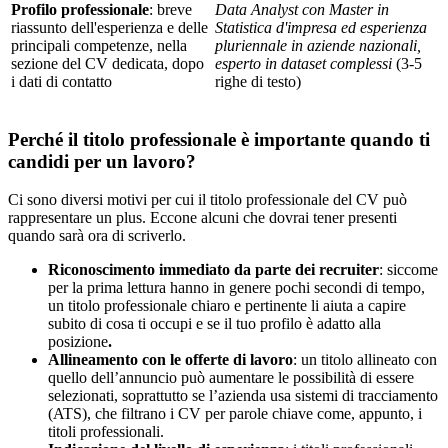
Profilo professionale
: breve
Data Analyst con Master in
riassunto dell'esperienza e delle
Statistica d'impresa ed esperienza
principali competenze, nella
pluriennale in aziende nazionali,
sezione del CV dedicata, dopo
esperto in dataset complessi
(3-5
i dati di contatto
righe di testo)
Perché il titolo professionale è importante quando ti
candidi per un lavoro?
Ci sono diversi motivi per cui il titolo professionale del CV può
rappresentare un plus. Eccone alcuni che dovrai tener presenti
quando sarà ora di scriverlo.
Riconoscimento immediato da parte dei recruiter
: siccome
per la prima lettura hanno in genere pochi secondi di tempo,
un titolo professionale chiaro e pertinente li aiuta a capire
subito di cosa ti occupi e se il tuo profilo è adatto alla
posizione
.
Allineamento con le offerte di lavoro
: un titolo allineato con
quello dell’annuncio può aumentare le possibilità di essere
selezionati, soprattutto se l’azienda usa sistemi di tracciamento
(ATS), che filtrano i CV per parole chiave come, appunto, i
titoli professionali.