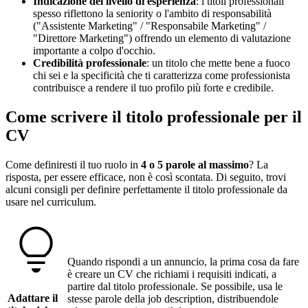
Indicazione del livello di esperienza
: i titoli professionali
spesso riflettono la seniority o l'ambito di responsabilità
("Assistente Marketing" / "Responsabile Marketing" /
"Direttore Marketing") offrendo un elemento di valutazione
importante a colpo d'occhio.
Credibilità professionale
: un titolo che mette bene a fuoco
chi sei e la specificità che ti caratterizza come professionista
contribuisce a rendere il tuo profilo più forte e credibile.
Come scrivere il titolo professionale per il
CV
Come definiresti il tuo ruolo in
4 o 5 parole al massimo
? La
risposta, per essere efficace, non è così scontata. Di seguito, trovi
alcuni consigli per definire perfettamente il titolo professionale da
usare nel curriculum.
Quando rispondi a un annuncio, la prima cosa da fare
è creare un CV che richiami i requisiti indicati, a
partire dal titolo professionale. Se possibile, usa le
Adattare il
stesse parole della job description, distribuendole