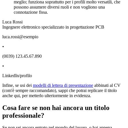
meglio; funziona soprattutto per i profili molto versatili, che
possono assumere diversi ruoli e non vogliono una
connotazione fissa.
Luca Rossi
Ingegnere elettronico specializzato in progettazione PCB
luca.rossi@esempio
•
(0039) 123.45.67.890
•
LinkedIn/profilo
Infine, se usi dei
modelli di lettera di presentazione
abbinati al CV
(com'è sempre raccomandato), sappi che potrai replicare il titolo
anche qui, per metterlo ulteriormente in evidenza.
Cosa fare se non hai ancora un titolo
professionale?
Se non sei ancora entrato nel mondo del lavoro, o hai appena