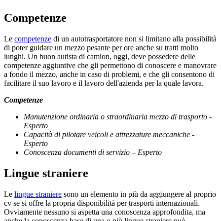
Competenze
Le
competenze
di un autotrasportatore non si limitano alla possibilità
di poter guidare un mezzo pesante per ore anche su tratti molto
lunghi. Un buon autista di camion, oggi, deve possedere delle
competenze aggiuntive che gli permettono di conoscere e manovrare
a fondo il mezzo, anche in caso di problemi, e che gli consentono di
facilitare il suo lavoro e il lavoro dell'azienda per la quale lavora.
Competenze
Manutenzione ordinaria o straordinaria mezzo di trasporto -
Esperto
Capacità di pilotare veicoli e attrezzature meccaniche -
Esperto
Conoscenza documenti di servizio – Esperto
Lingue straniere
Le
lingue straniere
sono un elemento in più da aggiungere al proprio
cv se si offre la propria disponibilità per trasporti internazionali.
Ovviamente nessuno si aspetta una conoscenza approfondita, ma
anche la conoscenza base di una o più lingue straniere può