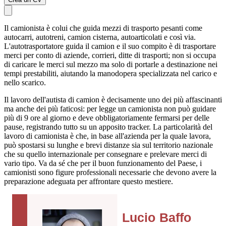
Il camionista è colui che guida mezzi di trasporto pesanti come
autocarri, autotreni, camion cisterna, autoarticolati e così via.
L'autotrasportatore guida il camion e il suo compito è di trasportare
merci per conto di aziende, corrieri, ditte di trasporti; non si occupa
di caricare le merci sul mezzo ma solo di portarle a destinazione nei
tempi prestabiliti, aiutando la manodopera specializzata nel carico e
nello scarico.
Il lavoro dell'autista di camion è decisamente uno dei più affascinanti
ma anche dei più faticosi: per legge un camionista non può guidare
più di 9 ore al giorno e deve obbligatoriamente fermarsi per delle
pause, registrando tutto su un apposito tracker. La particolarità del
lavoro di camionista è che, in base all'azienda per la quale lavora,
può spostarsi su lunghe e brevi distanze sia sul territorio nazionale
che su quello internazionale per consegnare e prelevare merci di
vario tipo. Va da sé che per il buon funzionamento del Paese, i
camionisti sono figure professionali necessarie che devono avere la
preparazione adeguata per affrontare questo mestiere.