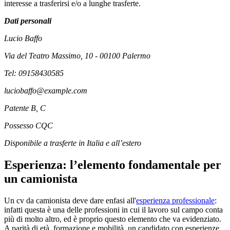
interesse a trasferirsi e/o a lunghe trasferte.
Dati personali
Lucio Baffo
Via del Teatro Massimo, 10 - 00100 Palermo
Tel: 09158430585
luciobaffo@example.com
Patente B, C
Possesso CQC
Disponibile a trasferte in Italia e all’estero
Esperienza: l’elemento fondamentale per
un camionista
Un cv da camionista deve dare enfasi all'
esperienza professionale
:
infatti questa è una delle professioni in cui il lavoro sul campo conta
più di molto altro, ed è proprio questo elemento che va evidenziato.
A parità di età, formazione e mobilità, un candidato con esperienze