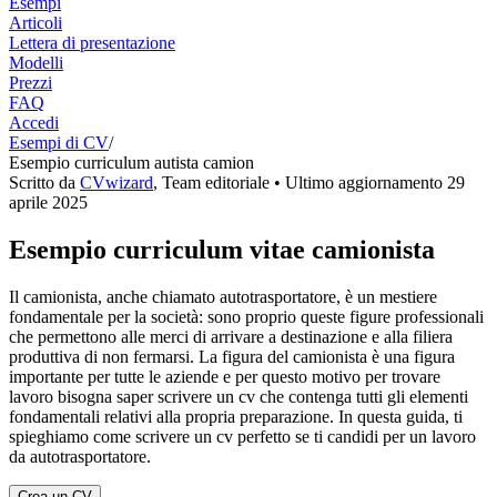
Esempi
Articoli
Lettera di presentazione
Modelli
Prezzi
FAQ
Accedi
Esempi di CV
/
Esempio curriculum autista camion
Scritto da
CVwizard
,
Team editoriale
• Ultimo aggiornamento
29
aprile 2025
Esempio curriculum vitae camionista
Il camionista, anche chiamato autotrasportatore, è un mestiere
fondamentale per la società: sono proprio queste figure professionali
che permettono alle merci di arrivare a destinazione e alla filiera
produttiva di non fermarsi. La figura del camionista è una figura
importante per tutte le aziende e per questo motivo per trovare
lavoro bisogna saper scrivere un cv che contenga tutti gli elementi
fondamentali relativi alla propria preparazione. In questa guida, ti
spieghiamo come scrivere un cv perfetto se ti candidi per un lavoro
da autotrasportatore.
Crea un CV