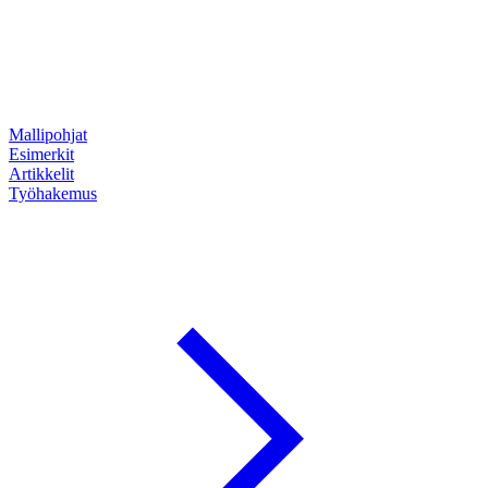
Mallipohjat
Esimerkit
Artikkelit
Työhakemus