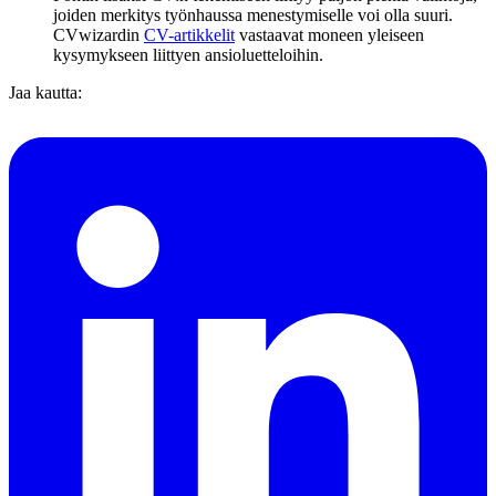
joiden merkitys työnhaussa menestymiselle voi olla suuri.
CVwizardin
CV-artikkelit
vastaavat moneen yleiseen
kysymykseen liittyen ansioluetteloihin.
Jaa kautta: