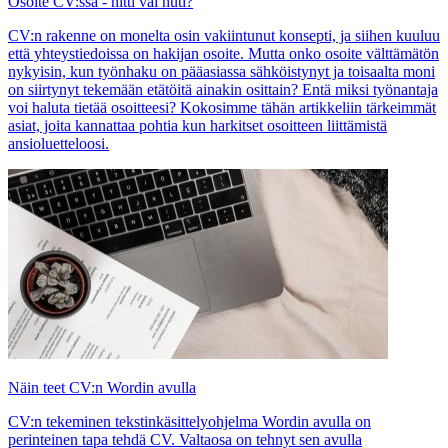
Osoite CV:ssä - hitti vai huti?
CV:n rakenne on monelta osin vakiintunut konsepti, ja siihen kuuluu
että yhteystiedoissa on hakijan osoite. Mutta onko osoite välttämätön
nykyisin, kun työnhaku on pääasiassa sähköistynyt ja toisaalta moni
on siirtynyt tekemään etätöitä ainakin osittain? Entä miksi työnantaja
voi haluta tietää osoitteesi? Kokosimme tähän artikkeliin tärkeimmät
asiat, joita kannattaa pohtia kun harkitset osoitteen liittämistä
ansioluetteloosi.
Näin teet CV:n Wordin avulla
CV:n tekeminen tekstinkäsittelyohjelma Wordin avulla on
perinteinen tapa tehdä CV. Valtaosa on tehnyt sen avulla