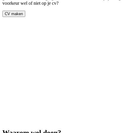
voorkeur wel of niet op je cv?
CV maken
Waarom wel doen?