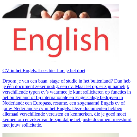
CV in het Engels: Lees hier hoe je het doet
Droom je van een baan, stage of studie in het buitenland? Dan heb
je één document zeker nodig: een cv. Maar let op: er zijn namelijk
verschillende typen cv’s waarmee je kunt solliciteren op functies in
het buitenland of bij internationale en Engelstalige bedrijven in
Nederland: een Europass, resume, een zogenaamd Engels cv of
jouw Nederlandse cv in het Engels. Deze documenten hebben
allemaal verschillende vereisten en kenmerken, die je goed moet
kennen om er zeker van te zijn dat je het juiste document meestuurt
met jouw sollicitatie.