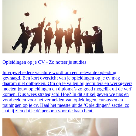
Opleidingen op je CV - Zo noteer je studies
In vrijwel iedere vacature wordt om een relevante opleiding
gevraagd. Een kort overzicht van je opleidingen op je cv mag
daarom niet ontbreken. Om op te vallen bij recruiters en werkgevers
moeten jouw opleidingen en diploma’s zo goed mogelijk uit de verf
komen. Dus wees strategisch! Hoe? In dit artikel geven we tips en
voorbeelden voor het vermelden van opleidingen, cursussen en
trainingen op je cv. Haal het meeste uit de ‘Opleidingen’-sectie: zo
laat jij zien dat je dé persoon voor de baan bent.