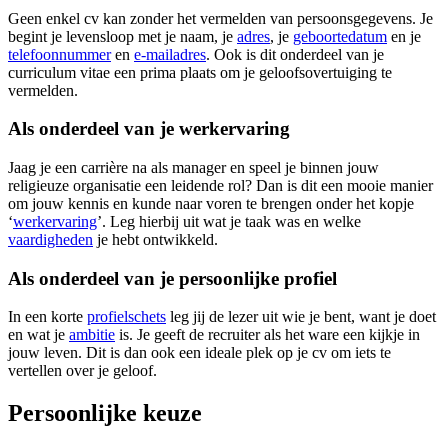
Geen enkel cv kan zonder het vermelden van persoonsgegevens. Je
begint je levensloop met je naam, je
adres
, je
geboortedatum
en je
telefoonnummer
en
e-mailadres
. Ook is dit onderdeel van je
curriculum vitae een prima plaats om je geloofsovertuiging te
vermelden.
Als onderdeel van je werkervaring
Jaag je een carrière na als manager en speel je binnen jouw
religieuze organisatie een leidende rol? Dan is dit een mooie manier
om jouw kennis en kunde naar voren te brengen onder het kopje
‘
werkervaring
’. Leg hierbij uit wat je taak was en welke
vaardigheden
je hebt ontwikkeld.
Als onderdeel van je persoonlijke profiel
In een korte
profielschets
leg jij de lezer uit wie je bent, want je doet
en wat je
ambitie
is. Je geeft de recruiter als het ware een kijkje in
jouw leven. Dit is dan ook een ideale plek op je cv om iets te
vertellen over je geloof.
Persoonlijke keuze