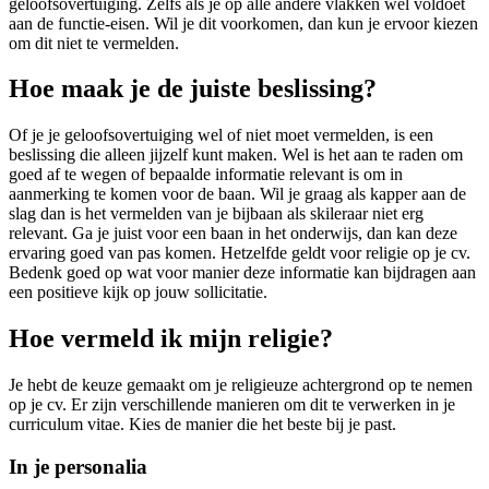
geloofsovertuiging. Zelfs als je op alle andere vlakken wel voldoet
aan de functie-eisen. Wil je dit voorkomen, dan kun je ervoor kiezen
om dit niet te vermelden.
Hoe maak je de juiste beslissing?
Of je je geloofsovertuiging wel of niet moet vermelden, is een
beslissing die alleen jijzelf kunt maken. Wel is het aan te raden om
goed af te wegen of bepaalde informatie relevant is om in
aanmerking te komen voor de baan. Wil je graag als kapper aan de
slag dan is het vermelden van je bijbaan als skileraar niet erg
relevant. Ga je juist voor een baan in het onderwijs, dan kan deze
ervaring goed van pas komen. Hetzelfde geldt voor religie op je cv.
Bedenk goed op wat voor manier deze informatie kan bijdragen aan
een positieve kijk op jouw sollicitatie.
Hoe vermeld ik mijn religie?
Je hebt de keuze gemaakt om je religieuze achtergrond op te nemen
op je cv. Er zijn verschillende manieren om dit te verwerken in je
curriculum vitae. Kies de manier die het beste bij je past.
In je personalia