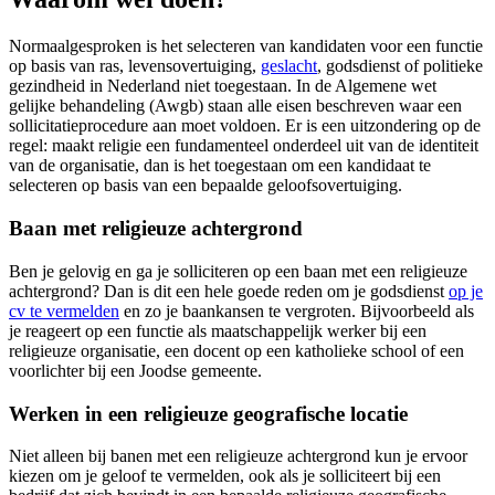
Normaalgesproken is het selecteren van kandidaten voor een functie
op basis van ras, levensovertuiging,
geslacht
, godsdienst of politieke
gezindheid in Nederland niet toegestaan. In de Algemene wet
gelijke behandeling (Awgb) staan alle eisen beschreven waar een
sollicitatieprocedure aan moet voldoen. Er is een uitzondering op de
regel: maakt religie een fundamenteel onderdeel uit van de identiteit
van de organisatie, dan is het toegestaan om een kandidaat te
selecteren op basis van een bepaalde geloofsovertuiging.
Baan met religieuze achtergrond
Ben je gelovig en ga je solliciteren op een baan met een religieuze
achtergrond? Dan is dit een hele goede reden om je godsdienst
op je
cv te vermelden
en zo je baankansen te vergroten. Bijvoorbeeld als
je reageert op een functie als maatschappelijk werker bij een
religieuze organisatie, een docent op een katholieke school of een
voorlichter bij een Joodse gemeente.
Werken in een religieuze geografische locatie
Niet alleen bij banen met een religieuze achtergrond kun je ervoor
kiezen om je geloof te vermelden, ook als je solliciteert bij een