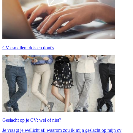
CV e-mailen: do's en dont's
Geslacht op je CV: wel of niet?
Je vraagt je wellicht af: waarom zou ik mijn geslacht op mijn cv