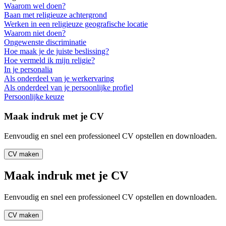
Waarom wel doen?
Baan met religieuze achtergrond
Werken in een religieuze geografische locatie
Waarom niet doen?
Ongewenste discriminatie
Hoe maak je de juiste beslissing?
Hoe vermeld ik mijn religie?
In je personalia
Als onderdeel van je werkervaring
Als onderdeel van je persoonlijke profiel
Persoonlijke keuze
Maak indruk met je CV
Eenvoudig en snel een professioneel CV opstellen en downloaden.
CV maken
Maak indruk met je CV
Eenvoudig en snel een professioneel CV opstellen en downloaden.
CV maken