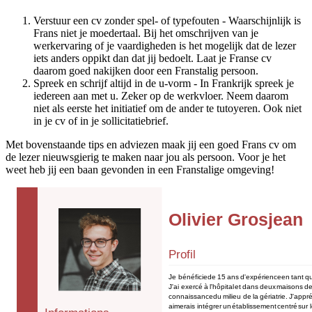
Verstuur een cv zonder spel- of typefouten - Waarschijnlijk is
Frans niet je moedertaal. Bij het omschrijven van je
werkervaring of je vaardigheden is het mogelijk dat de lezer
iets anders oppikt dan dat jij bedoelt. Laat je Franse cv
daarom goed nakijken door een Franstalig persoon.
Spreek en schrijf altijd in de u-vorm - In Frankrijk spreek je
iedereen aan met u. Zeker op de werkvloer. Neem daarom
niet als eerste het initiatief om de ander te tutoyeren. Ook niet
in je cv of in je sollicitatiebrief.
Met bovenstaande tips en adviezen maak jij een goed Frans cv om
de lezer nieuwsgierig te maken naar jou als persoon. Voor je het
weet heb jij een baan gevonden in een Franstalige omgeving!