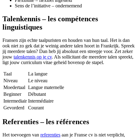
Flexibilité – flexibel ingesteld
Sens de l’initiative – ondernemend
Talenkennis – les compétences
linguistiques
Fransen zijn echte taalpuristen en houden van hun taal. Het is dan
ook niet zo gek dat je weinig andere talen hoort in Frankrijk. Spreek
jij meerdere talen? Dan heb jij absoluut een streepje voor. Zet zeker
jouw
talenkennis op je cv
. Als sollicitant die meerdere talen spreekt,
ligt jouw curriculum vitae geheid bovenop de stapel.
Taal
La langue
Niveau
Le niveau
Moedertaal
Langue maternelle
Beginner
Débutant
Intermediair
Intermédiaire
Gevorderd
Courant
Referenties – les références
Het toevoegen van
referenties
aan je Franse cv is niet verplicht,