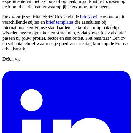
experimenteren met lay-outs of opmaak, maar kunt je focussen op
de inhoud en de manier waarop jij je ervaring presenteert.
Ook voor je sollicitatiebrief kies je via de
brief-tool
eenvoudig uit
verschillende stijlen en
brief-templates
die aansluiten bij
internationale en Franse standaarden. Je kunt daarbij makkelijk
wisselen tussen opmaken en structuren, zodat zowel je cv als brief
passen bij jouw profiel, sector en senioriteit. Het resultaat? Een cv
en sollicitatiebrief waarmee je goed voor de dag komt op de Franse
arbeidsmarkt.
Delen via: