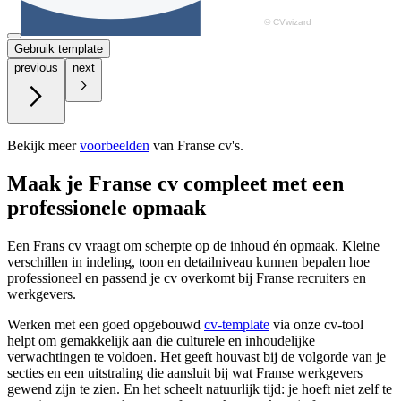
Gebruik template
previous
next
Bekijk meer
voorbeelden
van Franse cv's.
Maak je Franse cv compleet met een
professionele opmaak
Een Frans cv vraagt om scherpte op de inhoud én opmaak. Kleine
verschillen in indeling, toon en detailniveau kunnen bepalen hoe
professioneel en passend je cv overkomt bij Franse recruiters en
werkgevers.
Werken met een goed opgebouwd
cv-template
via onze cv-tool
helpt om gemakkelijk aan die culturele en inhoudelijke
verwachtingen te voldoen. Het geeft houvast bij de volgorde van je
secties en een uitstraling die aansluit bij wat Franse werkgevers
gewend zijn te zien. En het scheelt natuurlijk tijd: je hoeft niet zelf te