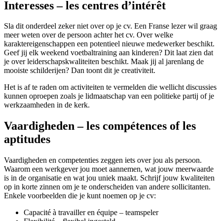
Interesses – les centres d’intérêt
Sla dit onderdeel zeker niet over op je cv. Een Franse lezer wil graag
meer weten over de persoon achter het cv. Over welke
karaktereigenschappen een potentieel nieuwe medewerker beschikt.
Geef jij elk weekend voetbaltraining aan kinderen? Dit laat zien dat
je over leiderschapskwaliteiten beschikt. Maak jij al jarenlang de
mooiste schilderijen? Dan toont dit je creativiteit.
Het is af te raden om activiteiten te vermelden die wellicht discussies
kunnen oproepen zoals je lidmaatschap van een politieke partij of je
werkzaamheden in de kerk.
Vaardigheden – les compétences of les
aptitudes
Vaardigheden en competenties zeggen iets over jou als persoon.
Waarom een werkgever jou moet aannemen, wat jouw meerwaarde
is in de organisatie en wat jou uniek maakt. Schrijf jouw kwaliteiten
op in korte zinnen om je te onderscheiden van andere sollicitanten.
Enkele voorbeelden die je kunt noemen op je cv:
Capacité à travailler en équipe – teamspeler