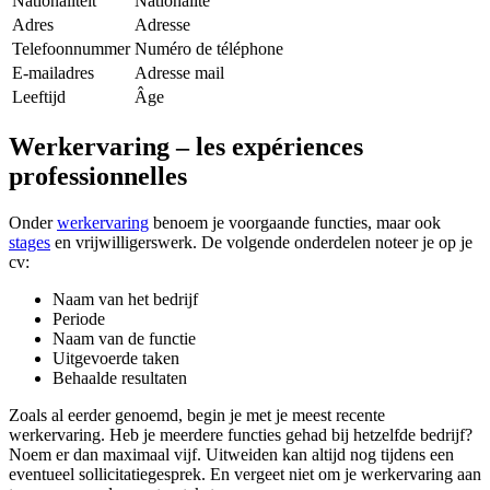
Nationaliteit
Nationalité
Adres
Adresse
Telefoonnummer
Numéro de téléphone
E-mailadres
Adresse mail
Leeftijd
Âge
Werkervaring – les expériences
professionnelles
Onder
werkervaring
benoem je voorgaande functies, maar ook
stages
en vrijwilligerswerk. De volgende onderdelen noteer je op je
cv:
Naam van het bedrijf
Periode
Naam van de functie
Uitgevoerde taken
Behaalde resultaten
Zoals al eerder genoemd, begin je met je meest recente
werkervaring. Heb je meerdere functies gehad bij hetzelfde bedrijf?
Noem er dan maximaal vijf. Uitweiden kan altijd nog tijdens een
eventueel sollicitatiegesprek. En vergeet niet om je werkervaring aan