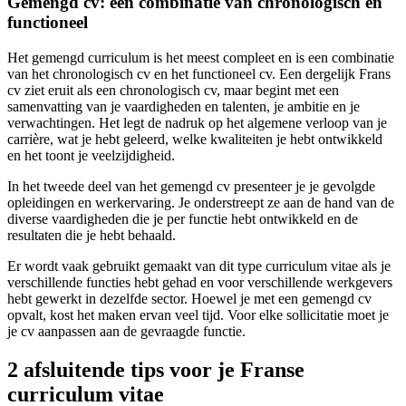
Gemengd cv: een combinatie van chronologisch en
functioneel
Het gemengd curriculum is het meest compleet en is een combinatie
van het chronologisch cv en het functioneel cv. Een dergelijk Frans
cv ziet eruit als een chronologisch cv, maar begint met een
samenvatting van je vaardigheden en talenten, je ambitie en je
verwachtingen. Het legt de nadruk op het algemene verloop van je
carrière, wat je hebt geleerd, welke kwaliteiten je hebt ontwikkeld
en het toont je veelzijdigheid.
In het tweede deel van het gemengd cv presenteer je je gevolgde
opleidingen en werkervaring. Je onderstreept ze aan de hand van de
diverse vaardigheden die je per functie hebt ontwikkeld en de
resultaten die je hebt behaald.
Er wordt vaak gebruikt gemaakt van dit type curriculum vitae als je
verschillende functies hebt gehad en voor verschillende werkgevers
hebt gewerkt in dezelfde sector. Hoewel je met een gemengd cv
opvalt, kost het maken ervan veel tijd. Voor elke sollicitatie moet je
je cv aanpassen aan de gevraagde functie.
2 afsluitende tips voor je Franse
curriculum vitae