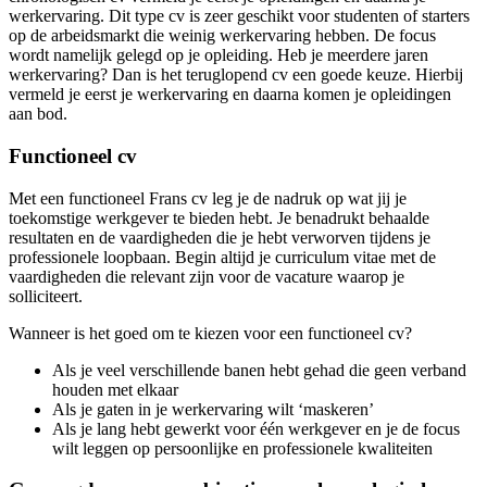
werkervaring. Dit type cv is zeer geschikt voor studenten of starters
op de arbeidsmarkt die weinig werkervaring hebben. De focus
wordt namelijk gelegd op je opleiding. Heb je meerdere jaren
werkervaring? Dan is het teruglopend cv een goede keuze. Hierbij
vermeld je eerst je werkervaring en daarna komen je opleidingen
aan bod.
Functioneel cv
Met een functioneel Frans cv leg je de nadruk op wat jij je
toekomstige werkgever te bieden hebt. Je benadrukt behaalde
resultaten en de vaardigheden die je hebt verworven tijdens je
professionele loopbaan. Begin altijd je curriculum vitae met de
vaardigheden die relevant zijn voor de vacature waarop je
solliciteert.
Wanneer is het goed om te kiezen voor een functioneel cv?
Als je veel verschillende banen hebt gehad die geen verband
houden met elkaar
Als je gaten in je werkervaring wilt ‘maskeren’
Als je lang hebt gewerkt voor één werkgever en je de focus
wilt leggen op persoonlijke en professionele kwaliteiten