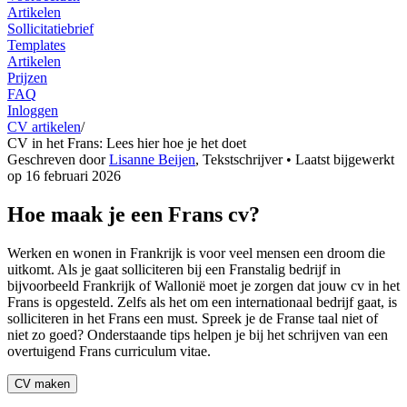
Artikelen
Sollicitatiebrief
Templates
Artikelen
Prijzen
FAQ
Inloggen
CV artikelen
/
CV in het Frans: Lees hier hoe je het doet
Geschreven door
Lisanne Beijen
,
Tekstschrijver
• Laatst bijgewerkt
op
16 februari 2026
Hoe maak je een Frans cv?
Werken en wonen in Frankrijk is voor veel mensen een droom die
uitkomt. Als je gaat solliciteren bij een Franstalig bedrijf in
bijvoorbeeld Frankrijk of Wallonië moet je zorgen dat jouw cv in het
Frans is opgesteld. Zelfs als het om een internationaal bedrijf gaat, is
solliciteren in het Frans een must. Spreek je de Franse taal niet of
niet zo goed? Onderstaande tips helpen je bij het schrijven van een
overtuigend Frans curriculum vitae.
CV maken