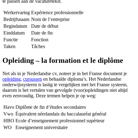
te passen aan de vacaturetekst.
Werkervaring
Expérience professionnelle
Bedrijfsnaam
Nom de l’entreprise
Begindatum
Date de début
Einddatum
Date de fin
Functie
Fonction
Taken
Tâches
Opleiding – la formation et le diplôme
Net als in je Nederlandse cv, noteer je in het Franse document je
opleiding
,
cursussen
en behaalde diploma’s. Het Nederlandse
onderwijssysteem is lastig te vergelijken met het Franse systeem,
daarom is het vertalen van gevolgde (voor)opleidingen niet altijd
even eenvoudig. Deze termen helpen je op weg:
Havo
Diplôme de fin d’études secondaires
Vwo
Équivalent néerlandais du baccalauréat général
HBO
Ecole d’enseignement professionnel supérieur
WO
Enseignement universitaire