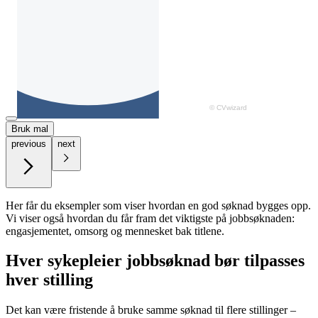
Bruk mal
previous
next
Her får du eksempler som viser hvordan en god søknad bygges opp.
Vi viser også hvordan du får fram det viktigste på jobbsøknaden:
engasjementet, omsorg og mennesket bak titlene.
Hver sykepleier jobbsøknad bør tilpasses
hver stilling
Det kan være fristende å bruke samme søknad til flere stillinger –