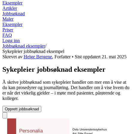
Eksempler
Artikler
Jobbsøknad
Maler
Eksempler
Priser
FAQ
Logg inn
Jobbsøknad eksempler
/
Sykepleier jobbsøknad eksempel
Skrevet av
Helge Bergene
,
Forfatter
• Sist oppdatert
21. mai 2025
Sykepleier jobbsøknad eksempler
Å skrive jobbsøknad som sykepleier handler om mer enn å vise at
du kan prosedyrer og journalføring. Det handler om å vise hvem du
er når det virkelig gjelder – i møte med pasienter, pårørende og
kolleger.
Opprett jobbsøknad