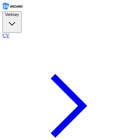
Verktøy
CV