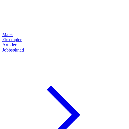
Maler
Eksempler
Artikler
Jobbsøknad