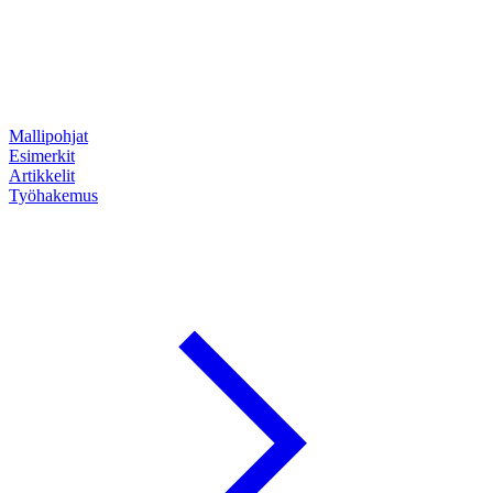
Mallipohjat
Esimerkit
Artikkelit
Työhakemus