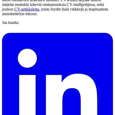
määrän muitakin käteviä ominaisuuksia CV-mallipohjissa, sekä
joukon
CV-artikkeleita
, joista löydät lisää vinkkejä ja inspiraatiota
ansioluettelon tekoon.
Jaa kautta: