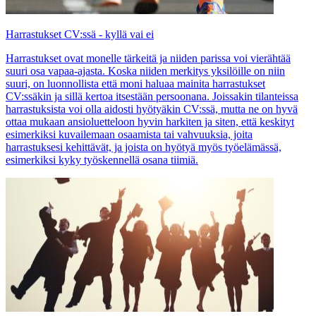
Harrastukset CV:ssä - kyllä vai ei
Harrastukset ovat monelle tärkeitä ja niiden parissa voi vierähtää
suuri osa vapaa-ajasta. Koska niiden merkitys yksilöille on niin
suuri, on luonnollista että moni haluaa mainita harrastukset
CV:ssäkin ja sillä kertoa itsestään persoonana. Joissakin tilanteissa
harrastuksista voi olla aidosti hyötyäkin CV:ssä, mutta ne on hyvä
ottaa mukaan ansioluetteloon hyvin harkiten ja siten, että keskityt
esimerkiksi kuvailemaan osaamista tai vahvuuksia, joita
harrastuksesi kehittävät, ja joista on hyötyä myös työelämässä,
esimerkiksi kyky työskennellä osana tiimiä.