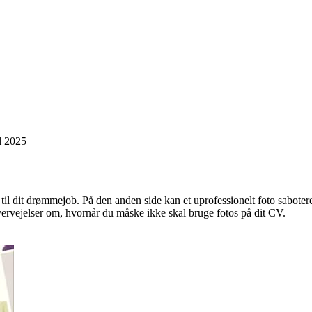
il 2025
til dit drømmejob. På den anden side kan et uprofessionelt foto sabotere
 overvejelser om, hvornår du måske ikke skal bruge fotos på dit CV.