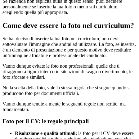
Se l'azienda non esplicita nulla in questo senso, puoi decidere
personalmente se inserire la tua foto o meno sul curriculum,
scegliendo quella più appropriata.
Come deve essere la foto nel curriculum?
Se hai deciso di inserire la tua foto nel curriculum, non devi
sottovalutare l'immagine che andrai ad utilizzare. La foto, se inserita,
è un elemento di presentazione e per questo motivo deve restituire
un’immagine affidabile e professionale del candidato.
Vanno dunque evitate le foto non professionali, quelle che ti
ritraggono a figura intera o in situazioni di svago o divertimento, le
foto sfocate e similari.
Nella scelta della foto, vale la stessa regola che si segue quando si
producono foto per documenti ufficiali.
Vanno dunque tenute a mente le seguenti regole non scritte, ma
fondamentali.
Foto per il CV: le regole principali
Risoluzione e qualità ottimali:
la foto per il CV deve essere
di ottima qualità e nitida, e cioè ad alta risoluzione, così che