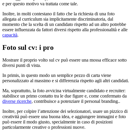
e per questo motivo va trattata come tale.
Inoltre, in molti contestano il fatto che la richiesta di una foto
allegata al curriculum sia implicitamente discriminatoria, dal
momento che la scelta di un candidato rispetto ad un altro potrebbe
essere influenzata da fattori diversi rispetto alla professionalità e alle
capacità
.
Foto sul cv: i pro
Mostrare il proprio volto sul cv può essere una mossa efficace sotto
diversi punti di vista.
In primis, in questo modo un semplice pezzo di carta viene
personalizzato al massimo e si differenzia rispetto agli altri candidati.
Ma, soprattutto, la foto avvicina virtualmente candidato e recruiter:
stabilisce un primo contatto tra le due figure e, come confermato da
diverse ricerche
, contribuisce a potenziare il personal branding..
Inoltre, per colpire l’attenzione dei selezionatori, usare un pizzico di
creatività può essere una buona idea, e aggiungere immagini e foto
può essere il modo giusto, specialmente in caso di posizioni
particolarmente creative o professioni nuove.