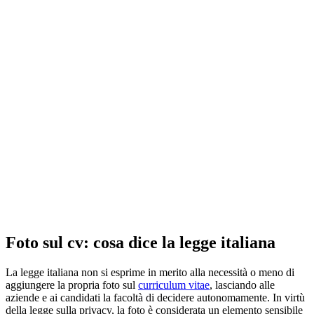
Foto sul cv: cosa dice la legge italiana
La legge italiana non si esprime in merito alla necessità o meno di
aggiungere la propria foto sul
curriculum vitae
, lasciando alle
aziende e ai candidati la facoltà di decidere autonomamente. In virtù
della legge sulla privacy, la foto è considerata un elemento sensibile