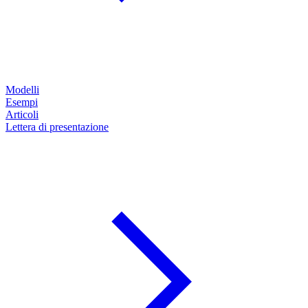
Modelli
Esempi
Articoli
Lettera di presentazione