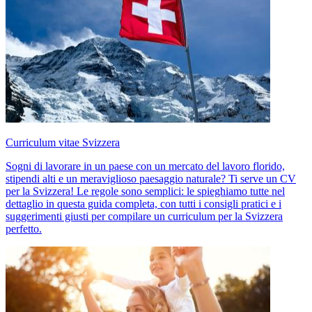
Curriculum vitae Svizzera
Sogni di lavorare in un paese con un mercato del lavoro florido,
stipendi alti e un meraviglioso paesaggio naturale? Ti serve un CV
per la Svizzera! Le regole sono semplici: le spieghiamo tutte nel
dettaglio in questa guida completa, con tutti i consigli pratici e i
suggerimenti giusti per compilare un curriculum per la Svizzera
perfetto.