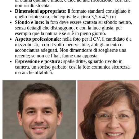
non risulti sfocata.
Dimensioni appropriate: i
l formato standard consigliato è
quello fototessera, che equivale a circa 3,5 x 4,5 cm.
Sfondo e luce:
la foto deve essere scattata su sfondo neutro,
senza dettagli che distraggono, e con la luce giusta, per
esempio quella naturale se si è in pieno giorno.
Aspetto professionale:
nella foto per il CV, il candidato è a
mezzobusto, con il volto ben visibile, abbigliamento e
acconciatura adeguati. Non dimenticare di sceglierne una
recente; se non ce l’hai, fanne una apposta.
Espressione e postura:
spalle dritte, sguardo rivolto in
camera, un sorriso garbato; così la foto comunica sicurezza
ma anche affabilità.