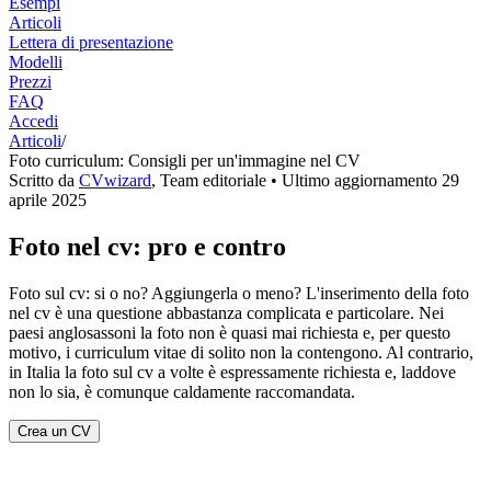
Esempi
Articoli
Lettera di presentazione
Modelli
Prezzi
FAQ
Accedi
Articoli
/
Foto curriculum: Consigli per un'immagine nel CV
Scritto da
CVwizard
,
Team editoriale
• Ultimo aggiornamento
29
aprile 2025
Foto nel cv: pro e contro
Foto sul cv: si o no? Aggiungerla o meno? L'inserimento della foto
nel cv è una questione abbastanza complicata e particolare. Nei
paesi anglosassoni la foto non è quasi mai richiesta e, per questo
motivo, i curriculum vitae di solito non la contengono. Al contrario,
in Italia la foto sul cv a volte è espressamente richiesta e, laddove
non lo sia, è comunque caldamente raccomandata.
Crea un CV