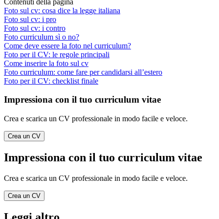
Contenuti della pagina
Foto sul cv: cosa dice la legge italiana
Foto sul cv: i pro
Foto sul cv: i contro
Foto curriculum sì o no?
Come deve essere la foto nel curriculum?
Foto per il CV: le regole principali
Come inserire la foto sul cv
Foto curriculum: come fare per candidarsi all’estero
Foto per il CV: checklist finale
Impressiona con il tuo curriculum vitae
Crea e scarica un CV professionale in modo facile e veloce.
Crea un CV
Impressiona con il tuo curriculum vitae
Crea e scarica un CV professionale in modo facile e veloce.
Crea un CV
Leggi altro