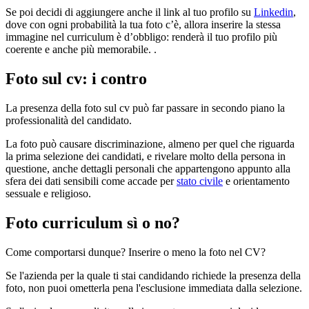
Se poi decidi di aggiungere anche il link al tuo profilo su
Linkedin
,
dove con ogni probabilità la tua foto c’è, allora inserire la stessa
immagine nel curriculum è d’obbligo: renderà il tuo profilo più
coerente e anche più memorabile. .
Foto sul cv: i contro
La presenza della foto sul cv può far passare in secondo piano la
professionalità del candidato.
La foto può causare discriminazione, almeno per quel che riguarda
la prima selezione dei candidati, e rivelare molto della persona in
questione, anche dettagli personali che appartengono appunto alla
sfera dei dati sensibili come accade per
stato civile
e orientamento
sessuale e religioso.
Foto curriculum sì o no?
Come comportarsi dunque? Inserire o meno la foto nel CV?
Se l'azienda per la quale ti stai candidando richiede la presenza della
foto, non puoi ometterla pena l'esclusione immediata dalla selezione.