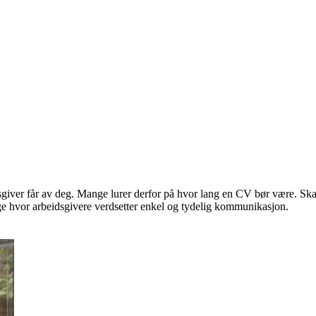
giver får av deg. Mange lurer derfor på hvor lang en CV bør være. Skal du
rge hvor arbeidsgivere verdsetter enkel og tydelig kommunikasjon.