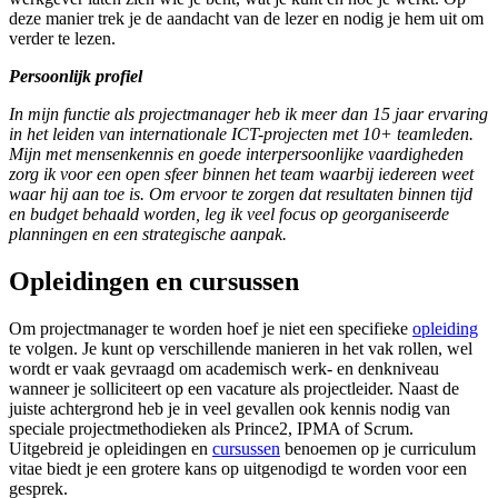
deze manier trek je de aandacht van de lezer en nodig je hem uit om
verder te lezen.
Persoonlijk profiel
In mijn functie als projectmanager heb ik meer dan 15 jaar ervaring
in het leiden van internationale ICT-projecten met 10+ teamleden.
Mijn met mensenkennis en goede interpersoonlijke vaardigheden
zorg ik voor een open sfeer binnen het team waarbij iedereen weet
waar hij aan toe is. Om ervoor te zorgen dat resultaten binnen tijd
en budget behaald worden, leg ik veel focus op georganiseerde
planningen en een strategische aanpak.
Opleidingen en cursussen
Om projectmanager te worden hoef je niet een specifieke
opleiding
te volgen. Je kunt op verschillende manieren in het vak rollen, wel
wordt er vaak gevraagd om academisch werk- en denkniveau
wanneer je solliciteert op een vacature als projectleider. Naast de
juiste achtergrond heb je in veel gevallen ook kennis nodig van
speciale projectmethodieken als Prince2, IPMA of Scrum.
Uitgebreid je opleidingen en
cursussen
benoemen op je curriculum
vitae biedt je een grotere kans op uitgenodigd te worden voor een
gesprek.