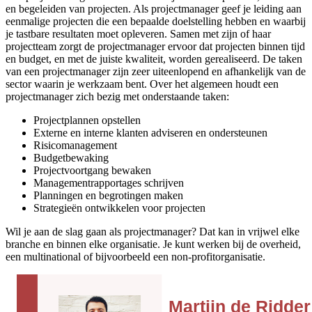
en begeleiden van projecten. Als projectmanager geef je leiding aan
eenmalige projecten die een bepaalde doelstelling hebben en waarbij
je tastbare resultaten moet opleveren. Samen met zijn of haar
projectteam zorgt de projectmanager ervoor dat projecten binnen tijd
en budget, en met de juiste kwaliteit, worden gerealiseerd. De taken
van een projectmanager zijn zeer uiteenlopend en afhankelijk van de
sector waarin je werkzaam bent. Over het algemeen houdt een
projectmanager zich bezig met onderstaande taken:
Projectplannen opstellen
Externe en interne klanten adviseren en ondersteunen
Risicomanagement
Budgetbewaking
Projectvoortgang bewaken
Managementrapportages schrijven
Planningen en begrotingen maken
Strategieën ontwikkelen voor projecten
Wil je aan de slag gaan als projectmanager? Dat kan in vrijwel elke
branche en binnen elke organisatie. Je kunt werken bij de overheid,
een multinational of bijvoorbeeld een non-profitorganisatie.