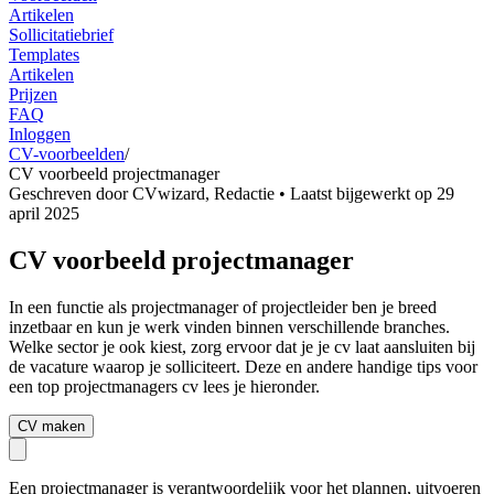
Artikelen
Sollicitatiebrief
Templates
Artikelen
Prijzen
FAQ
Inloggen
CV-voorbeelden
/
CV voorbeeld projectmanager
Geschreven door
CVwizard
,
Redactie
• Laatst bijgewerkt op
29
april 2025
CV voorbeeld projectmanager
In een functie als projectmanager of projectleider ben je breed
inzetbaar en kun je werk vinden binnen verschillende branches.
Welke sector je ook kiest, zorg ervoor dat je je cv laat aansluiten bij
de vacature waarop je solliciteert. Deze en andere handige tips voor
een top projectmanagers cv lees je hieronder.
CV maken
Een projectmanager is verantwoordelijk voor het plannen, uitvoeren