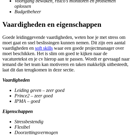
Voortgang bewaken, risico’s monitoren en problemen
oplossen
Budgetbeheer
Vaardigheden en eigenschappen
Goede leidinggevende vaardigheden, weten hoe je met stress om
moet gaat en snel beslissingen kunnen nemen. Dit zijn een aantal
vaardigheden en
soft skills
waar een goede projectmanager over
moet beschikken. Het is slim om goed te kijken naar de
vacaturetekst en je cv hierop aan te passen. Wordt er gevraagd naar
iemand die het team kan motiveren en taken makkelijk uitbesteedt,
laat dit dan terugkomen in deze sectie.
Vaardigheden
Leiding geven – zeer goed
Prince2 – zeer goed
IPMA – goed
Eigenschappen
Stressbestendig
Flexibel
Doorzettingsvermogen