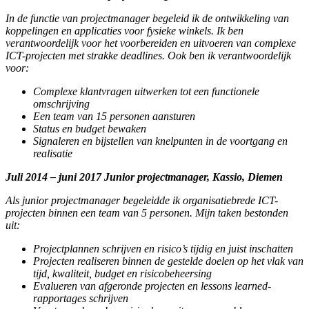
In de functie van projectmanager begeleid ik de ontwikkeling van
koppelingen en applicaties voor fysieke winkels. Ik ben
verantwoordelijk voor het voorbereiden en uitvoeren van complexe
ICT-projecten met strakke deadlines. Ook ben ik verantwoordelijk
voor:
Complexe klantvragen uitwerken tot een functionele
omschrijving
Een team van 15 personen aansturen
Status en budget bewaken
Signaleren en bijstellen van knelpunten in de voortgang en
realisatie
Juli 2014 – juni 2017 Junior projectmanager, Kassio, Diemen
Als junior projectmanager begeleidde ik organisatiebrede ICT-
projecten binnen een team van 5 personen. Mijn taken bestonden
uit:
Projectplannen schrijven en risico’s tijdig en juist inschatten
Projecten realiseren binnen de gestelde doelen op het vlak van
tijd, kwaliteit, budget en risicobeheersing
Evalueren van afgeronde projecten en lessons learned-
rapportages schrijven