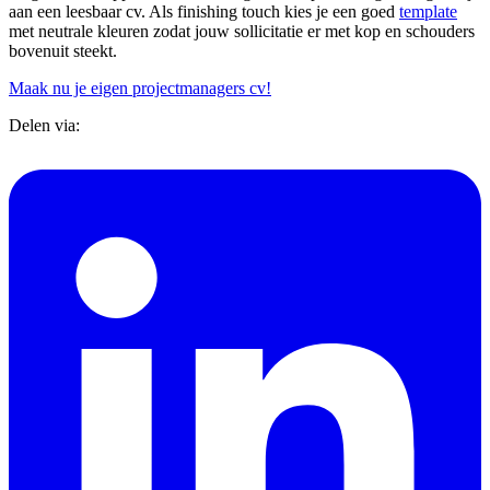
aan een leesbaar cv. Als finishing touch kies je een goed
template
met neutrale kleuren zodat jouw sollicitatie er met kop en schouders
bovenuit steekt.
Maak nu je eigen projectmanagers cv!
Delen via: