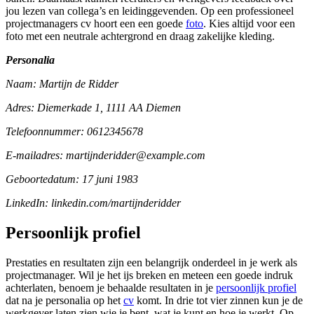
jou lezen van collega’s en leidinggevenden. Op een professioneel
projectmanagers cv hoort een een goede
foto
. Kies altijd voor een
foto met een neutrale achtergrond en draag zakelijke kleding.
Personalia
Naam: Martijn de Ridder
Adres: Diemerkade 1, 1111 AA Diemen
Telefoonnummer: 0612345678
E-mailadres: martijnderidder@example.com
Geboortedatum: 17 juni 1983
LinkedIn: linkedin.com/martijnderidder
Persoonlijk profiel
Prestaties en resultaten zijn een belangrijk onderdeel in je werk als
projectmanager. Wil je het ijs breken en meteen een goede indruk
achterlaten, benoem je behaalde resultaten in je
persoonlijk profiel
dat na je personalia op het
cv
komt. In drie tot vier zinnen kun je de
werkgever laten zien wie je bent, wat je kunt en hoe je werkt. Op