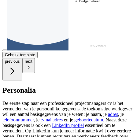
Gebruik template
previous
next
Personalia
De eerste stap naar een professioneel projectmanagers cv is het
vermelden van je persoonlijke gegevens. Je toekomstige werkgever
wil een aantal basisgegevens van je weten: je naam, je
adres
, je
telefoonnummer
, je
e-mailadres
en je
geboortedatum
. Naast deze
basisgegevens is ook een
LinkedIn-profiel
essentieel om te
vermelden. Op LinkedIn kun je meer informatie kwijt over eerdere
banen. Daarnaast kunnen recruiters en werkgevers feedback over